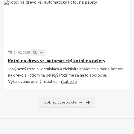
24
.
02
.
2025
Články
Kotol na drevo vs. automatický kotol na pelety
Je výrazný rozdiel v emisiách a efektivite spaľovania medzi kotlom
na drevo a kotlom na pelety? Pozrime sa na to spoločne.
Vykurovanie pevnými paliva...
čítať celé
Zobraziť všetky články