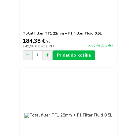
Total filter TF1 22mm + F1 Filter Fluid 0,5L
184,38 €
/
ks
obvykle do 3 dní
149,90 €
bez DPH
Pridať do košíka