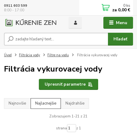
0
ks
0911 603 599
za
0,00 €
8:00 - 17:00
Menu
Hľadať
Úvod
Filtrácia vody
Filtre na vodu
Filtrácia vykurovacej vody
Filtrácia vykurovacej vody
Upresniť parametre
Najnovšie
Najlacnejšie
Najdrahšie
Zobrazujem 1-21 z 21
strana
z 1