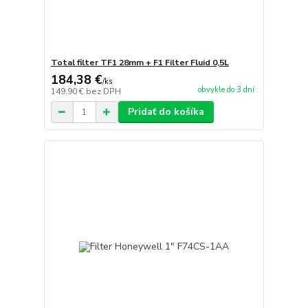
Total filter TF1 28mm + F1 Filter Fluid 0,5L
184,38 €
/
ks
obvykle do 3 dní
149,90 €
bez DPH
Pridať do košíka