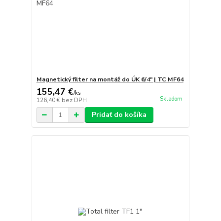
Magnetický filter na montáž do ÚK 6/4" | TC MF64
155,47 €
/
ks
Skladom
126,40 €
bez DPH
Pridať do košíka