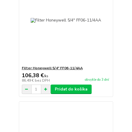
Filter Honeywell 5/4" FF06-11/4AA
106,38 €
/
ks
obvykle do 3 dní
86,49 €
bez DPH
Pridať do košíka