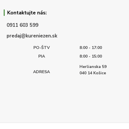
Kontaktujte nás:
0911 603 599
predaj@kureniezen.sk
PO-ŠTV
8:00 - 17:00
PIA
8:00 - 15:00
Herlianska 59
ADRESA
040 14
Košice