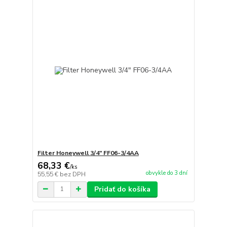
Filter Honeywell 3/4" FF06-3/4AA
68,33 €
/
ks
obvykle do 3 dní
55,55 €
bez DPH
Pridať do košíka