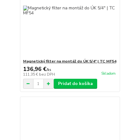
Magnetický filter na montáž do ÚK 5/4" | TC MF54
136,96 €
/
ks
Skladom
111,35 €
bez DPH
Pridať do košíka