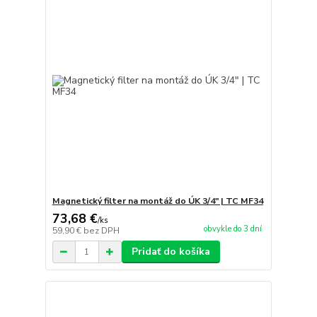
Magnetický filter na montáž do ÚK 3/4" | TC MF34
73,68 €
/
ks
obvykle do 3 dní
59,90 €
bez DPH
Pridať do košíka