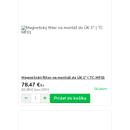
Magnetický filter na montáž do ÚK 1" | TC MF01
78,47 €
/
ks
Skladom
63,80 €
bez DPH
Pridať do košíka