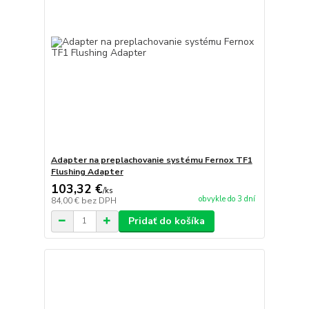
Adapter na preplachovanie systému Fernox TF1
Flushing Adapter
103,32 €
/
ks
obvykle do 3 dní
84,00 €
bez DPH
Pridať do košíka