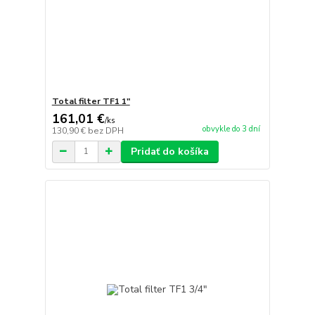
Total filter TF1 1"
161,01 €
/
ks
obvykle do 3 dní
130,90 €
bez DPH
Pridať do košíka