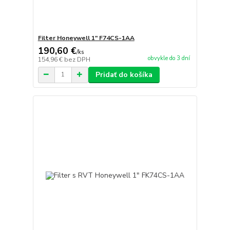
Filter Honeywell 1" F74CS-1AA
190,60 €
/
ks
obvykle do 3 dní
154,96 €
bez DPH
Pridať do košíka