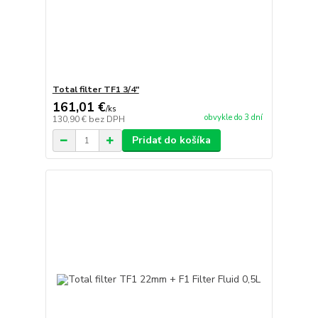
Total filter TF1 3/4"
161,01 €
/
ks
obvykle do 3 dní
130,90 €
bez DPH
Pridať do košíka