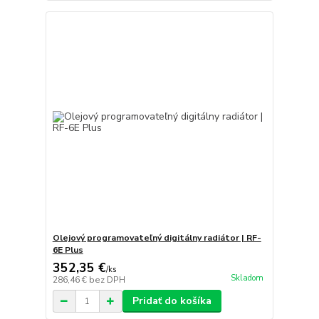
Olejový programovateľný digitálny radiátor | RF-
6E Plus
352,35 €
/
ks
Skladom
286,46 €
bez DPH
Pridať do košíka