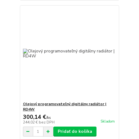
Olejový programovateľný digitálny radiátor |
RD4W
300,14 €
/
ks
Skladom
244,02 €
bez DPH
Pridať do košíka