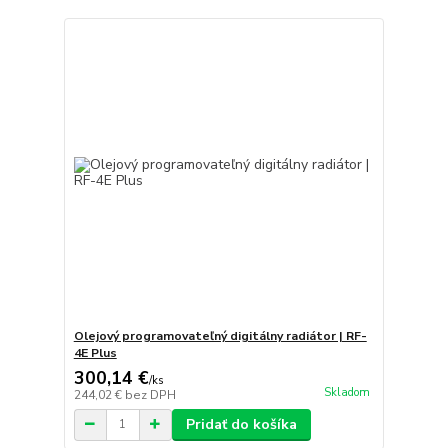
Olejový programovateľný digitálny radiátor | RF-
4E Plus
300,14 €
/
ks
Skladom
244,02 €
bez DPH
Pridať do košíka