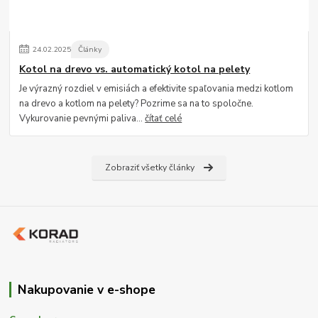
24
.
02
.
2025
Články
Kotol na drevo vs. automatický kotol na pelety
Je výrazný rozdiel v emisiách a efektivite spaľovania medzi kotlom
na drevo a kotlom na pelety? Pozrime sa na to spoločne.
Vykurovanie pevnými paliva...
čítať celé
Zobraziť všetky články
Nakupovanie v e-shope