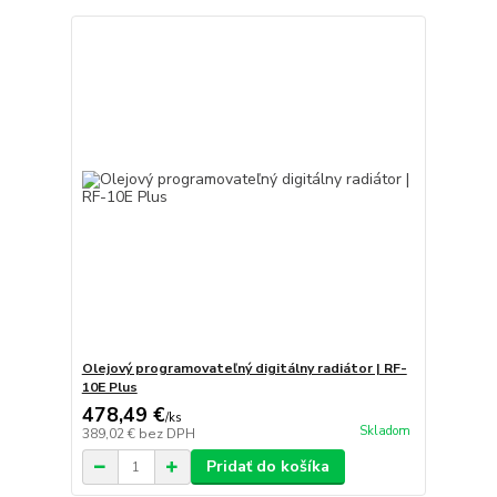
Olejový programovateľný digitálny radiátor | RF-
10E Plus
478,49 €
/
ks
Skladom
389,02 €
bez DPH
Pridať do košíka