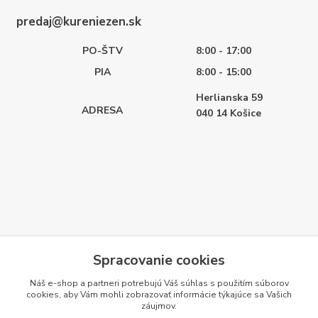
predaj@kureniezen.sk
PO-ŠTV
8:00 - 17:00
PIA
8:00 - 15:00
Herlianska 59
ADRESA
040 14
Košice
Spracovanie cookies
Náš e-shop a partneri potrebujú Váš
súhlas
s použitím súborov
cookies, aby Vám mohli zobrazovať informácie týkajúce sa Vašich
záujmov.