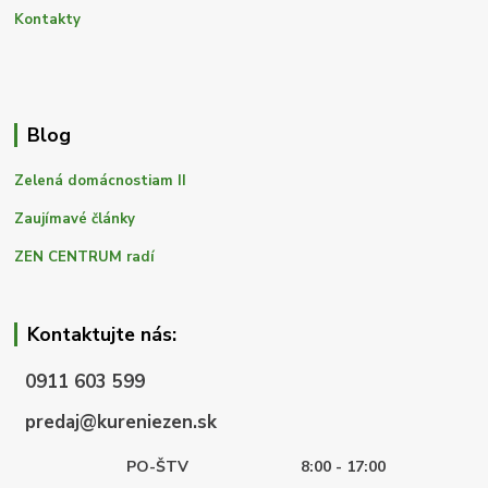
Kontakty
Blog
Zelená domácnostiam II
Zaujímavé články
ZEN CENTRUM radí
Kontaktujte nás:
0911 603 599
predaj@kureniezen.sk
PO-ŠTV
8:00 - 17:00