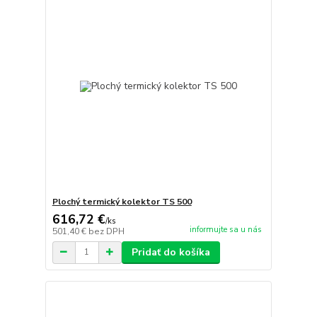
Plochý termický kolektor TS 500
616,72 €
/
ks
informujte sa u nás
501,40 €
bez DPH
Pridať do košíka