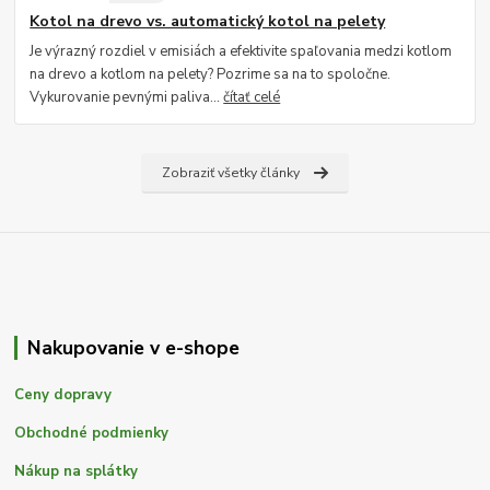
Kotol na drevo vs. automatický kotol na pelety
Je výrazný rozdiel v emisiách a efektivite spaľovania medzi kotlom
na drevo a kotlom na pelety? Pozrime sa na to spoločne.
Vykurovanie pevnými paliva...
čítať celé
Zobraziť všetky články
Nakupovanie v e-shope
Ceny dopravy
Obchodné podmienky
Nákup na splátky