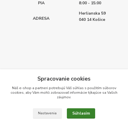
PIA
8:00 - 15:00
Herlianska 59
ADRESA
040 14
Košice
Spracovanie cookies
Náš e-shop a partneri potrebujú Váš
súhlas
s použitím súborov
cookies, aby Vám mohli zobrazovať informácie týkajúce sa Vašich
záujmov.
Súhlasím
Nastavenia