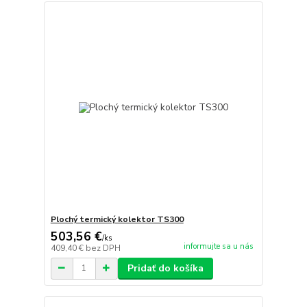
Plochý termický kolektor TS300
503,56 €
/
ks
informujte sa u nás
409,40 €
bez DPH
Pridať do košíka