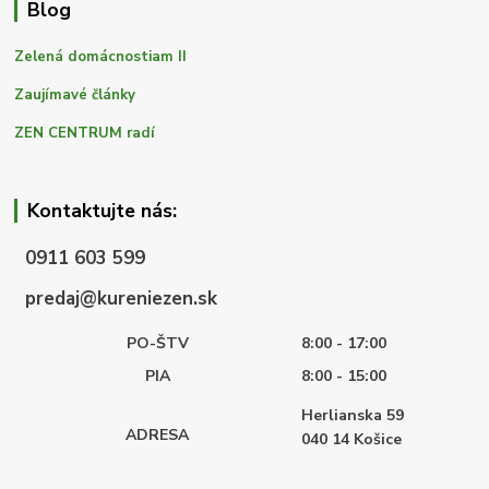
Blog
Zelená domácnostiam II
Zaujímavé články
ZEN CENTRUM radí
Kontaktujte nás:
0911 603 599
predaj@kureniezen.sk
PO-ŠTV
8:00 - 17:00
PIA
8:00 - 15:00
Herlianska 59
ADRESA
040 14
Košice