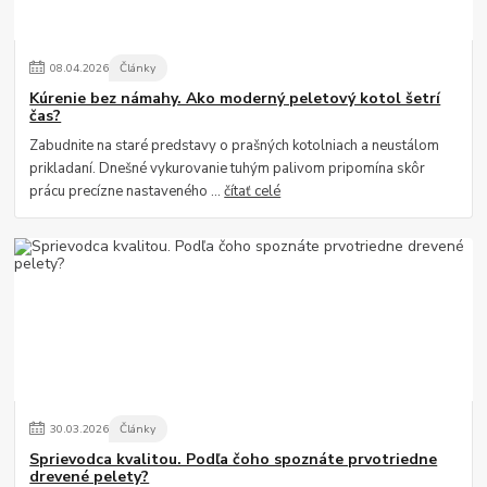
08
.
04
.
2026
Články
Kúrenie bez námahy. Ako moderný peletový kotol šetrí
čas?
Zabudnite na staré predstavy o prašných kotolniach a neustálom
prikladaní. Dnešné vykurovanie tuhým palivom pripomína skôr
prácu precízne nastaveného ...
čítať celé
30
.
03
.
2026
Články
Sprievodca kvalitou. Podľa čoho spoznáte prvotriedne
drevené pelety?