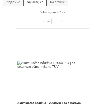
Najnovšie
Najlacnejšie
Najdrahšie
Zobrazujem 1-2 z 2
strana
z 1
Akumulačná nádrž MT 2000 IZO | so solárnym