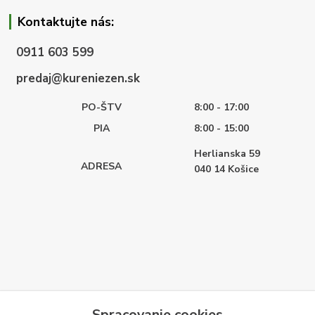
Kontaktujte nás:
0911 603 599
predaj@kureniezen.sk
PO-ŠTV
8:00 - 17:00
PIA
8:00 - 15:00
Herlianska 59
ADRESA
040 14
Košice
Spracovanie cookies