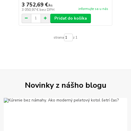
3 752,69 €
/
ks
informujte sa u nás
3 050,97 €
bez DPH
Pridať do košíka
strana
z 1
Novinky z nášho blogu