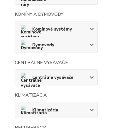
KOMÍNY A DYMOVODY
Komínové systémy
Dymovody
CENTRÁLNE VYSÁVAČE
Centrálne vysávače
KLIMATIZÁCIA
Klimatizácia
REKUPERÁCIA