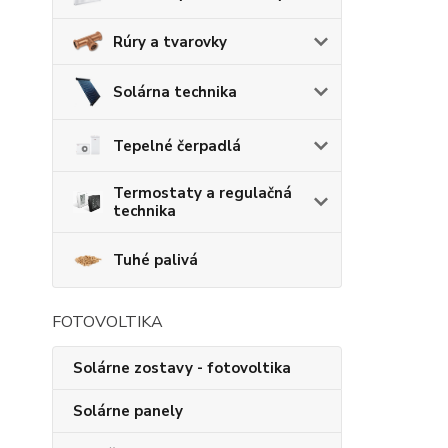
Rúry a tvarovky
Solárna technika
Tepelné čerpadlá
Termostaty a regulačná
technika
Tuhé palivá
FOTOVOLTIKA
Solárne zostavy - fotovoltika
Solárne panely