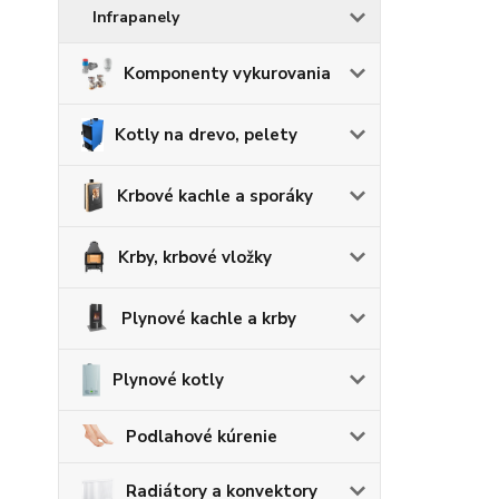
Infrapanely
Komponenty vykurovania
Kotly na drevo, pelety
Krbové kachle a sporáky
Krby, krbové vložky
Plynové kachle a krby
Plynové kotly
Podlahové kúrenie
Radiátory a konvektory