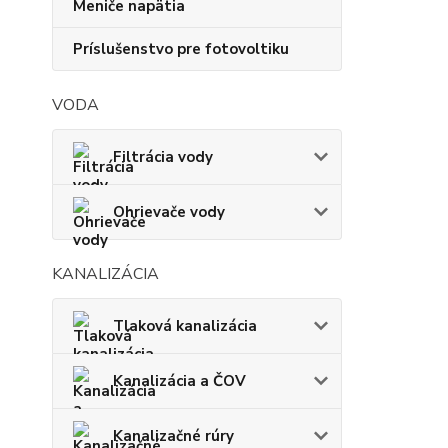
Meniče napätia
Príslušenstvo pre fotovoltiku
VODA
Filtrácia vody
Ohrievače vody
KANALIZÁCIA
Tlaková kanalizácia
Kanalizácia a ČOV
Kanalizačné rúry