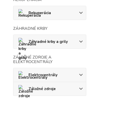
Rekuperácia
ZÁHRADNÉ KRBY
Záhradné krby a grily
ZÁLOŽNÉ ZDROJE A
ELEKTROCENTRÁLY
Elektrocentrály
Záložné zdroje