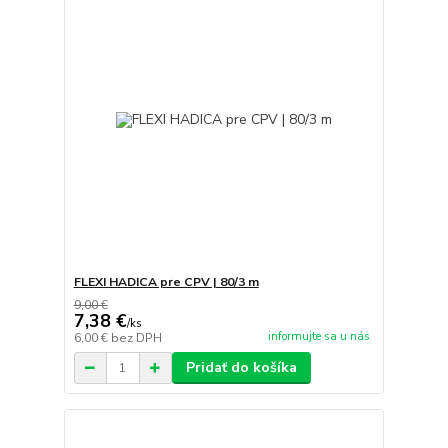
FLEXI HADICA pre CPV | 80/3 m
9,00 €
7,38 €
/
ks
informujte sa u nás
6,00 €
bez DPH
Pridať do košíka