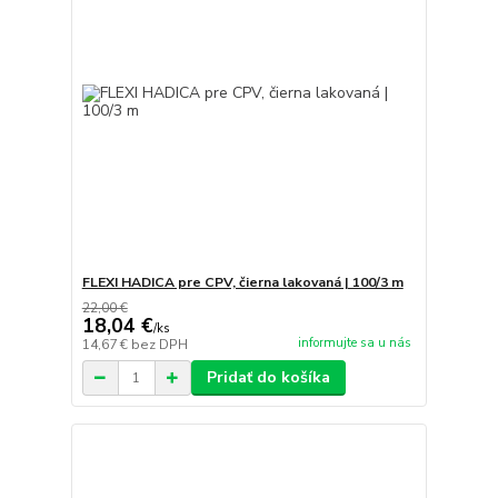
FLEXI HADICA pre CPV, čierna lakovaná | 100/3 m
22,00 €
18,04 €
/
ks
informujte sa u nás
14,67 €
bez DPH
Pridať do košíka