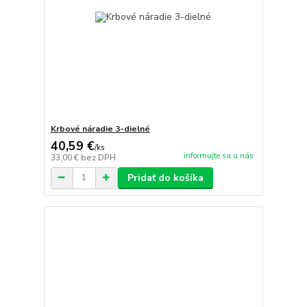
Krbové náradie 3-dielné
40,59 €
/
ks
informujte sa u nás
33,00 €
bez DPH
Pridať do košíka