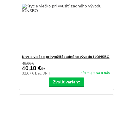
Krycie viečko pri využití zadného vývodu | JONSBO
49,00 €
40,18 €
/
ks
informujte sa u nás
32,67 €
bez DPH
Zvoliť variant