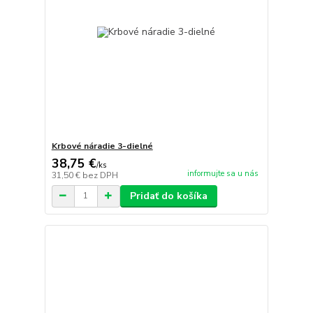
Krbové náradie 3-dielné
38,75 €
/
ks
informujte sa u nás
31,50 €
bez DPH
Pridať do košíka