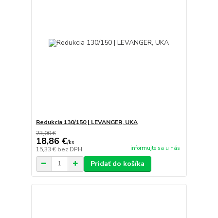
Redukcia 130/150 | LEVANGER, UKA
23,00 €
18,86 €
/
ks
informujte sa u nás
15,33 €
bez DPH
Pridať do košíka