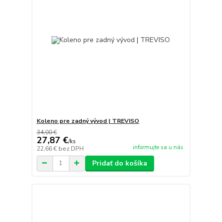
Koleno pre zadný vývod | TREVISO
34,00 €
27,87 €
/
ks
informujte sa u nás
22,66 €
bez DPH
Pridať do košíka