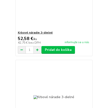
Krbové náradie 3-dielné
52,58 €
/
ks
informujte sa u nás
42,75 €
bez DPH
Pridať do košíka