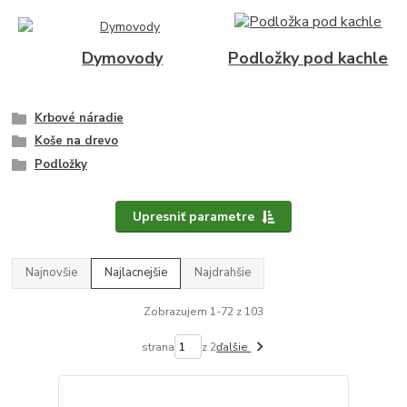
Dymovody
Podložky pod kachle
Krbové náradie
Koše na drevo
Podložky
Upresniť parametre
Najnovšie
Najlacnejšie
Najdrahšie
Zobrazujem 1-72 z 103
strana
z 2
ďalšie