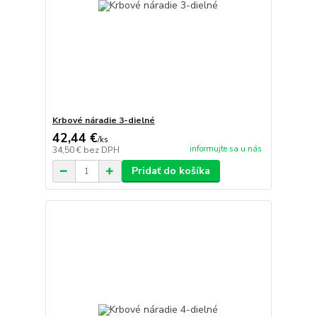
Krbové náradie 3-dielné
42,44 €
/
ks
informujte sa u nás
34,50 €
bez DPH
Pridať do košíka