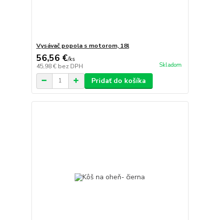
Vysávač popola s motorom, 18l
56,56 €
/
ks
Skladom
45,98 €
bez DPH
Pridať do košíka