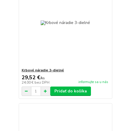
Krbové náradie 3-dielné
29,52 €
/
ks
informujte sa u nás
24,00 €
bez DPH
Pridať do košíka