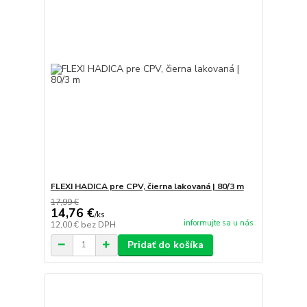
FLEXI HADICA pre CPV, čierna lakovaná | 80/3 m
17,99 €
14,76 €
/
ks
informujte sa u nás
12,00 €
bez DPH
Pridať do košíka