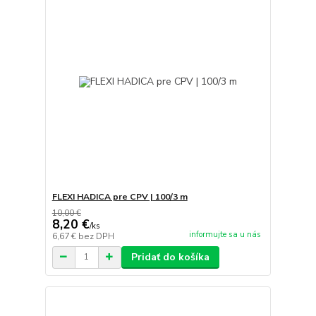
FLEXI HADICA pre CPV | 100/3 m
10,00 €
8,20 €
/
ks
informujte sa u nás
6,67 €
bez DPH
Pridať do košíka