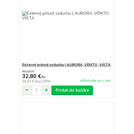
Externý prívod vzduchu | AURORA, VENTO, VISTA
40,00 €
32,80 €
/
ks
informujte sa u nás
26,67 €
bez DPH
Pridať do košíka