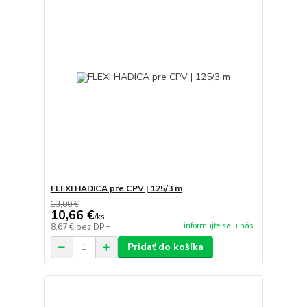
FLEXI HADICA pre CPV | 125/3 m
13,00 €
10,66 €
/
ks
informujte sa u nás
8,67 €
bez DPH
Pridať do košíka