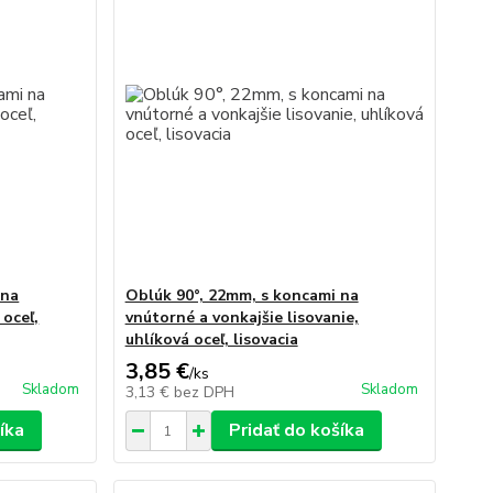
 na
Oblúk 90°, 22mm, s koncami na
 oceľ,
vnútorné a vonkajšie lisovanie,
uhlíková oceľ, lisovacia
3,85 €
/
ks
Skladom
Skladom
3,13 €
bez DPH
íka
Pridať do košíka