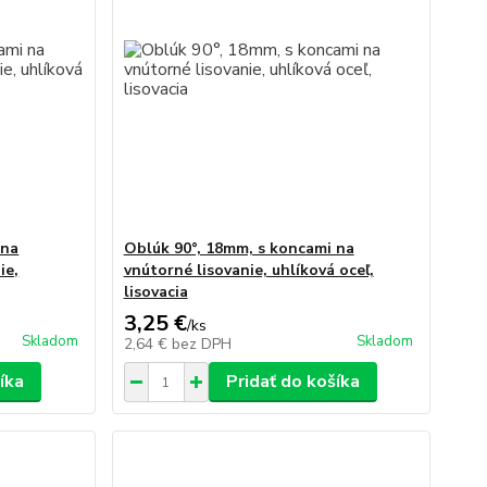
 na
Oblúk 90°, 18mm, s koncami na
ie,
vnútorné lisovanie, uhlíková oceľ,
lisovacia
3,25 €
/
ks
Skladom
Skladom
2,64 €
bez DPH
íka
Pridať do košíka