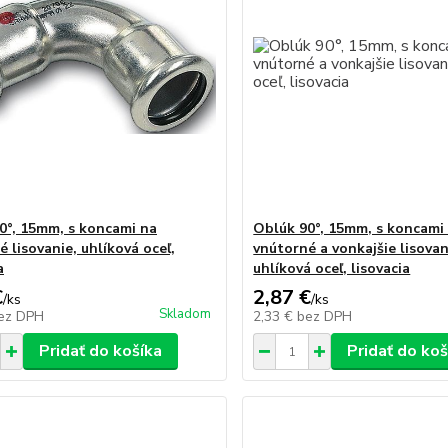
0°, 15mm, s koncami na
Oblúk 90°, 15mm, s koncami
 lisovanie, uhlíková oceľ,
vnútorné a vonkajšie lisovan
a
uhlíková oceľ, lisovacia
€
2,87 €
/
ks
/
ks
Skladom
ez DPH
2,33 €
bez DPH
Pridať do košíka
Pridať do koš