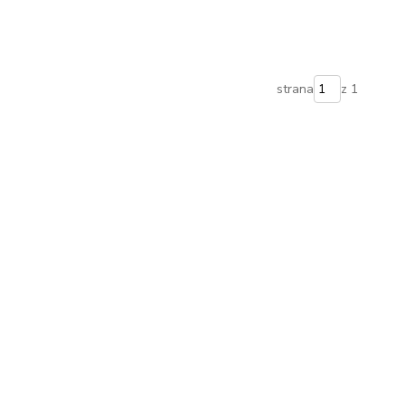
strana
z 1