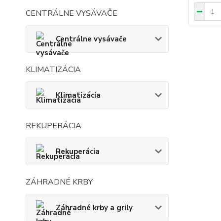
CENTRÁLNE VYSÁVAČE
Centrálne vysávače
KLIMATIZÁCIA
Klimatizácia
REKUPERÁCIA
Rekuperácia
ZÁHRADNÉ KRBY
Záhradné krby a grily