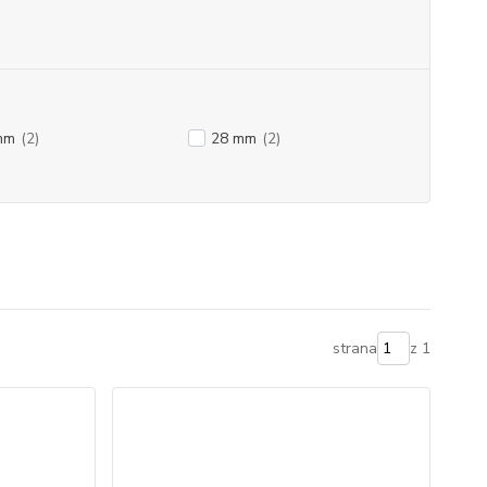
mm
(2)
28 mm
(2)
strana
z 1