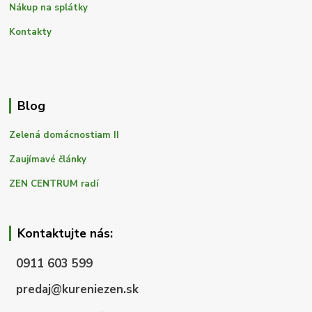
Nákup na splátky
Kontakty
Blog
Zelená domácnostiam II
Zaujímavé články
ZEN CENTRUM radí
Kontaktujte nás:
0911 603 599
predaj@kureniezen.sk