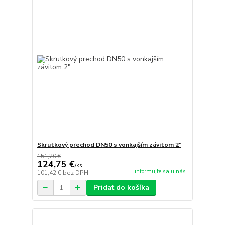
Skrutkový prechod DN50 s vonkajším závitom 2"
151,20 €
124,75 €
/
ks
informujte sa u nás
101,42 €
bez DPH
Pridať do košíka