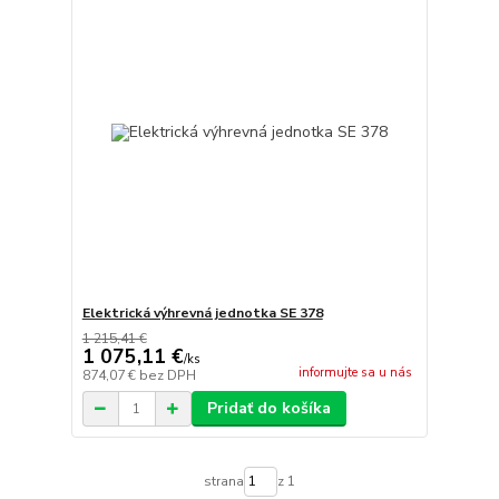
Elektrická výhrevná jednotka SE 378
1 215,41 €
1 075,11 €
/
ks
informujte sa u nás
874,07 €
bez DPH
Pridať do košíka
strana
z 1