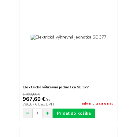
Elektrická výhrevná jednotka SE 377
1 093,88 €
967,60 €
/
ks
informujte sa u nás
786,67 €
bez DPH
Pridať do košíka