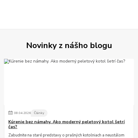
Novinky z nášho blogu
08
.
04
.
2026
Články
Kúrenie bez námahy. Ako moderný peletový kotol šetrí
čas?
Zabudnite na staré predstavy o prašných kotolniach a neustálom