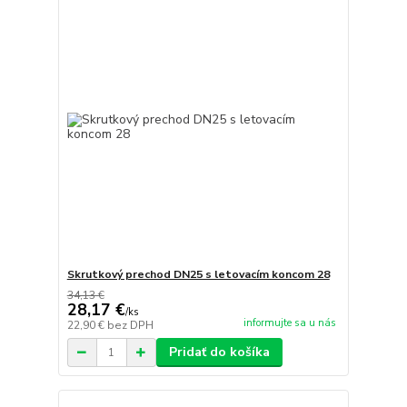
Skrutkový prechod DN25 s letovacím koncom 28
34,13 €
28,17 €
/
ks
informujte sa u nás
22,90 €
bez DPH
Pridať do košíka