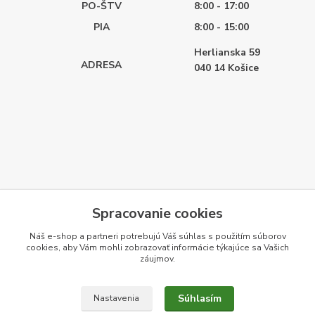
PO-ŠTV
8:00 - 17:00
PIA
8:00 - 15:00
Herlianska 59
ADRESA
040 14
Košice
Spracovanie cookies
Náš e-shop a partneri potrebujú Váš
súhlas
s použitím súborov
cookies, aby Vám mohli zobrazovať informácie týkajúce sa Vašich
záujmov.
Súhlasím
Nastavenia