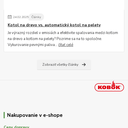
24
.
02
.
2025
Články
Kotol na drevo vs. automatický kotol na pelety
Je výrazný rozdiel v emisiách a efektivite spaľovania medzi kotlom
na drevo a kotlom na pelety? Pozrime sa na to spoločne.
Vykurovanie pevnými paliva...
čítať celé
Zobraziť všetky články
Nakupovanie v e-shope
Ceny dopravy