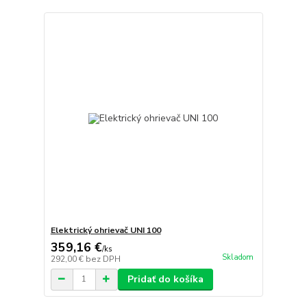
Elektrický ohrievač UNI 100
359,16 €
/
ks
Skladom
292,00 €
bez DPH
Pridať do košíka