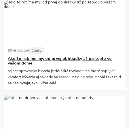
09
.
03
.
2026
Články
Ako to robíme my: od prvej obhliadky až po teplo vo
vašom dome
Výber správneho kúrenia je dôležité rozhodnutie, ktoré ovplyvní
komfort bývania aj náklady na energiu na dlhé roky. Mnohí zákazníci
sa nás pýtajú, ako...
čítať celé