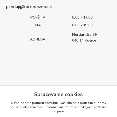
predaj@kureniezen.sk
PO-ŠTV
8:00 - 17:00
PIA
8:00 - 15:00
Herlianska 59
ADRESA
040 14
Košice
Spracovanie cookies
Náš e-shop a partneri potrebujú Váš
súhlas
s použitím súborov
cookies, aby Vám mohli zobrazovať informácie týkajúce sa Vašich
záujmov.