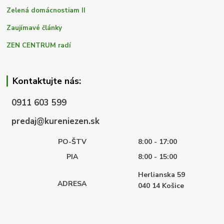
Zelená domácnostiam II
Zaujímavé články
ZEN CENTRUM radí
Kontaktujte nás:
0911 603 599
predaj@kureniezen.sk
PO-ŠTV
8:00 - 17:00
PIA
8:00 - 15:00
Herlianska 59
ADRESA
040 14
Košice