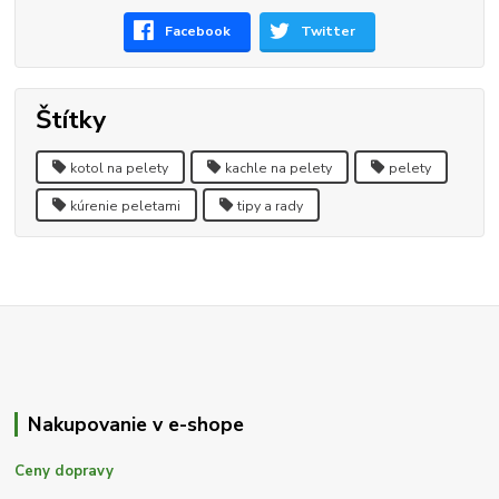
Facebook
Twitter
Štítky
kotol na pelety
kachle na pelety
pelety
kúrenie peletami
tipy a rady
Nakupovanie v e-shope
Ceny dopravy