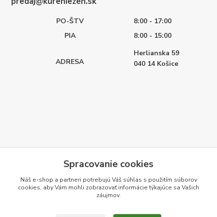
predaj@kureniezen.sk
PO-ŠTV
8:00 - 17:00
PIA
8:00 - 15:00
Herlianska 59
ADRESA
040 14
Košice
Spracovanie cookies
Náš e-shop a partneri potrebujú Váš
súhlas
s použitím súborov
cookies, aby Vám mohli zobrazovať informácie týkajúce sa Vašich
záujmov.