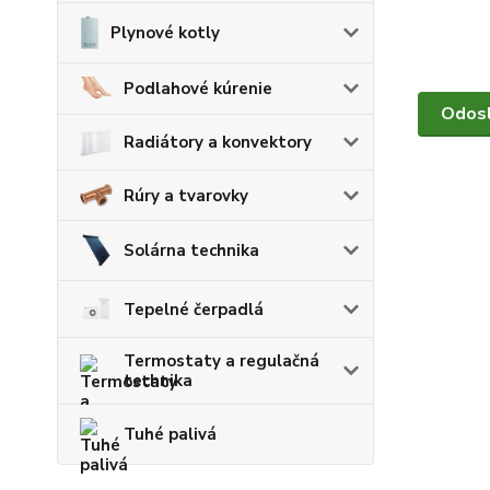
Plynové kotly
Podlahové kúrenie
Radiátory a konvektory
Rúry a tvarovky
Solárna technika
Tepelné čerpadlá
Termostaty a regulačná
technika
Tuhé palivá