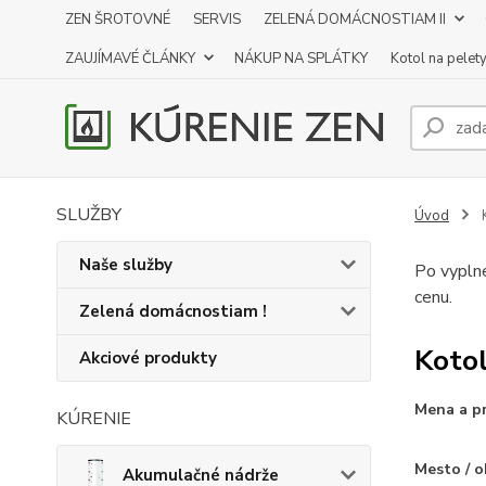
ZEN ŠROTOVNÉ
SERVIS
ZELENÁ DOMÁCNOSTIAM II
ZAUJÍMAVÉ ČLÁNKY
NÁKUP NA SPLÁTKY
Kotol na pelet
SLUŽBY
Úvod
K
Naše služby
Po vyplne
cenu.
Zelená domácnostiam !
Kotol
Akciové produkty
Mena a p
KÚRENIE
Mesto / 
Akumulačné nádrže