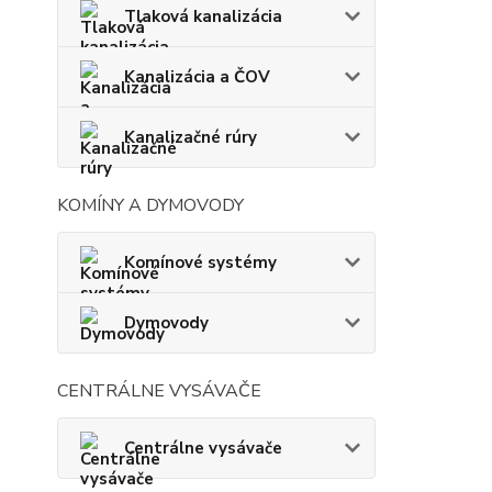
Tlaková kanalizácia
Kanalizácia a ČOV
Kanalizačné rúry
KOMÍNY A DYMOVODY
Komínové systémy
Dymovody
CENTRÁLNE VYSÁVAČE
Centrálne vysávače