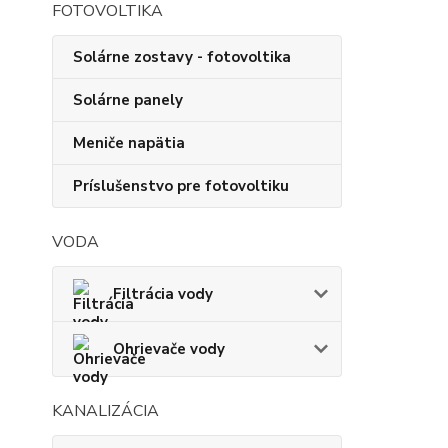
FOTOVOLTIKA
Solárne zostavy - fotovoltika
Solárne panely
Meniče napätia
Príslušenstvo pre fotovoltiku
VODA
Filtrácia vody
Ohrievače vody
KANALIZÁCIA