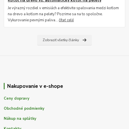
Kotol na drevo vs. automatický kotol na pelety
Je výrazný rozdiel v emisiách a efektivite spaľovania medzi kotlom
na drevo a kotlom na pelety? Pozrime sa na to spoločne.
Vykurovanie pevnými paliva...
čítať celé
Zobraziť všetky články
Nakupovanie v e-shope
Ceny dopravy
Obchodné podmienky
Nákup na splátky
Kontakty