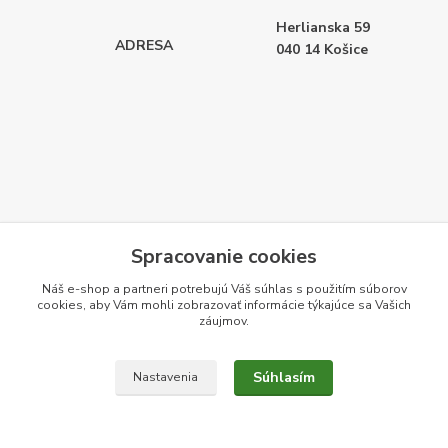
Herlianska 59
ADRESA
040 14
Košice
Spracovanie cookies
Náš e-shop a partneri potrebujú Váš
súhlas
s použitím súborov
cookies, aby Vám mohli zobrazovať informácie týkajúce sa Vašich
záujmov.
Súhlasím
Nastavenia