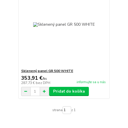
Sklenený panel GR 500 WHITE
353,91 €
/
ks
informujte sa u nás
287,73 €
bez DPH
Pridať do košíka
strana
z 1