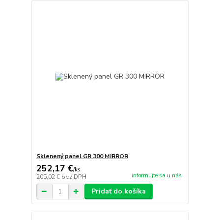
Sklenený panel GR 300 MIRROR
252,17 €
/
ks
informujte sa u nás
205,02 €
bez DPH
Pridať do košíka