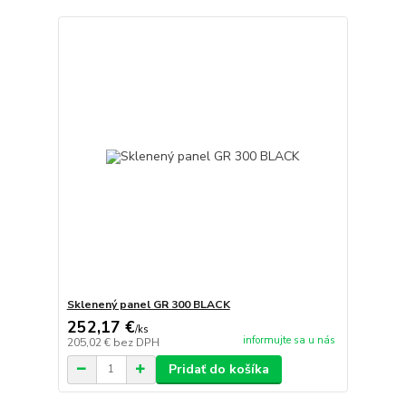
Sklenený panel GR 300 BLACK
252,17 €
/
ks
informujte sa u nás
205,02 €
bez DPH
Pridať do košíka