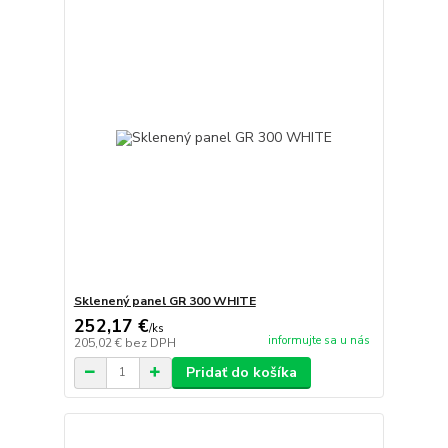
Sklenený panel GR 300 WHITE
252,17 €
/
ks
informujte sa u nás
205,02 €
bez DPH
Pridať do košíka