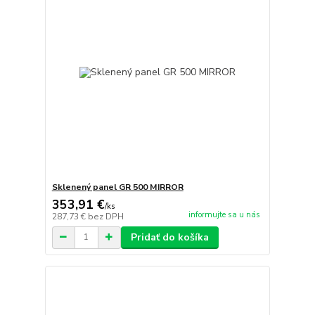
Sklenený panel GR 500 MIRROR
353,91 €
/
ks
informujte sa u nás
287,73 €
bez DPH
Pridať do košíka