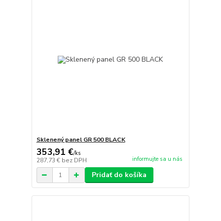
Sklenený panel GR 500 BLACK
353,91 €
/
ks
informujte sa u nás
287,73 €
bez DPH
Pridať do košíka