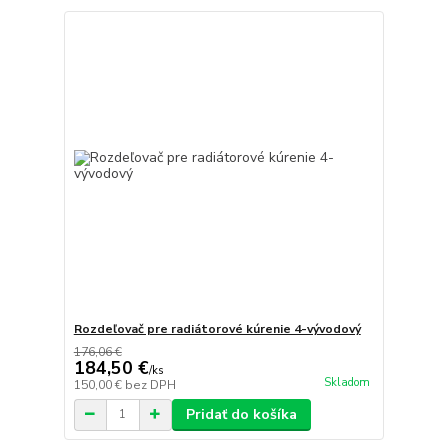
Rozdeľovač pre radiátorové kúrenie 4-vývodový
176,06 €
184,50 €
/
ks
Skladom
150,00 €
bez DPH
Pridať do košíka