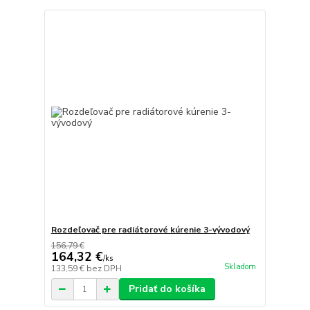
Rozdeľovač pre radiátorové kúrenie 3-vývodový
156,79 €
164,32 €
/
ks
Skladom
133,59 €
bez DPH
Pridať do košíka