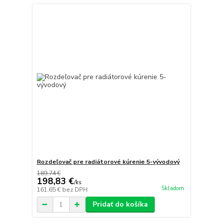
Rozdeľovač pre radiátorové kúrenie 5-vývodový
189,74 €
198,83 €
/
ks
Skladom
161,65 €
bez DPH
Pridať do košíka