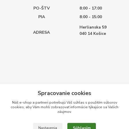
PO-ŠTV
8:00 - 17:00
PIA
8:00 - 15:00
Herlianska 59
ADRESA
040 14
Košice
Spracovanie cookies
Náš e-shop a partneri potrebujú Váš
súhlas
s použitím súborov
cookies, aby Vám mohli zobrazovať informácie týkajúce sa Vašich
záujmov.
Súhlasím
Nastavenia