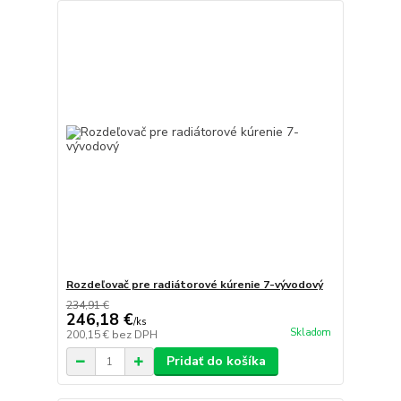
Rozdeľovač pre radiátorové kúrenie 7-vývodový
234,91 €
246,18 €
/
ks
Skladom
200,15 €
bez DPH
Pridať do košíka