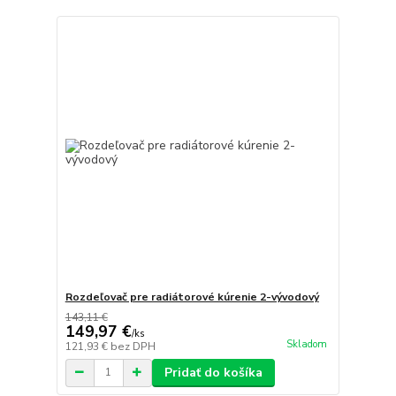
Rozdeľovač pre radiátorové kúrenie 2-vývodový
143,11 €
149,97 €
/
ks
Skladom
121,93 €
bez DPH
Pridať do košíka