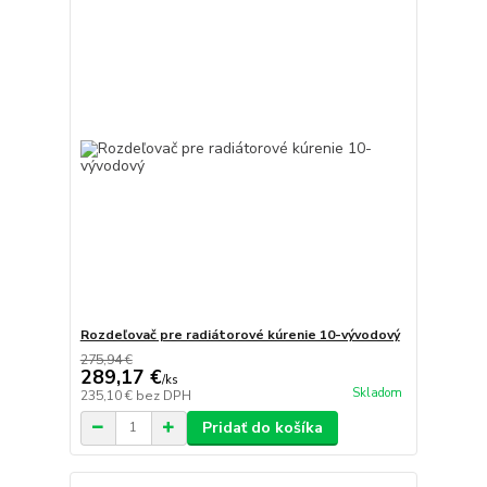
Rozdeľovač pre radiátorové kúrenie 10-vývodový
275,94 €
289,17 €
/
ks
Skladom
235,10 €
bez DPH
Pridať do košíka