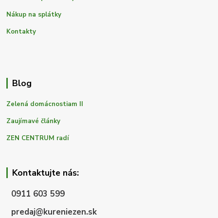
Nákup na splátky
Kontakty
Blog
Zelená domácnostiam II
Zaujímavé články
ZEN CENTRUM radí
Kontaktujte nás:
0911 603 599
predaj@kureniezen.sk