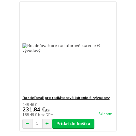
Rozdeľovač pre radiátorové kúrenie 6-vývodový
248,46 €
231,84 €
/
ks
Skladom
188,49 €
bez DPH
Pridať do košíka