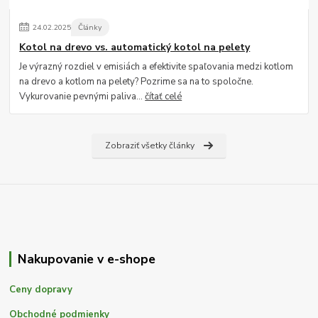
24
.
02
.
2025
Články
Kotol na drevo vs. automatický kotol na pelety
Je výrazný rozdiel v emisiách a efektivite spaľovania medzi kotlom
na drevo a kotlom na pelety? Pozrime sa na to spoločne.
Vykurovanie pevnými paliva...
čítať celé
Zobraziť všetky články
Nakupovanie v e-shope
Ceny dopravy
Obchodné podmienky