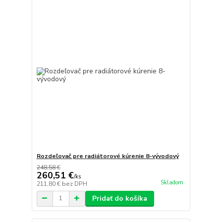
Rozdeľovač pre radiátorové kúrenie 8-vývodový
248,58 €
260,51 €
/
ks
Skladom
211,80 €
bez DPH
Pridať do košíka