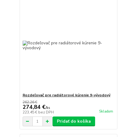
Rozdeľovač pre radiátorové kúrenie 9-vývodový
262,26 €
274,84 €
/
ks
Skladom
223,45 €
bez DPH
Pridať do košíka