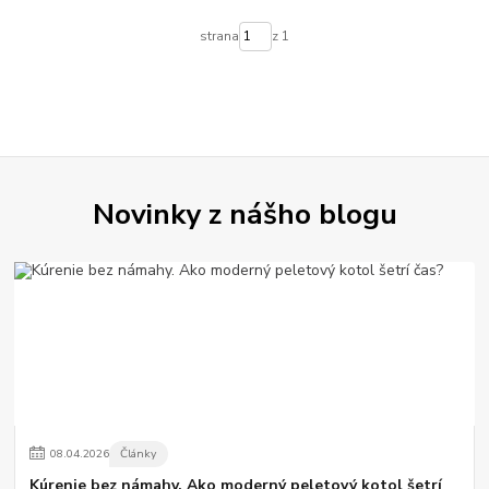
strana
z 1
Novinky z nášho blogu
08
.
04
.
2026
Články
Kúrenie bez námahy. Ako moderný peletový kotol šetrí