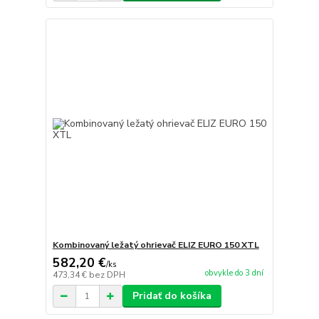
Kombinovaný ležatý ohrievač ELIZ EURO 150 XTL
582,20 €
/
ks
obvykle do 3 dní
473,34 €
bez DPH
Pridať do košíka