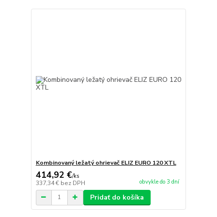
Kombinovaný ležatý ohrievač ELIZ EURO 120 XTL
414,92 €
/
ks
obvykle do 3 dní
337,34 €
bez DPH
Pridať do košíka