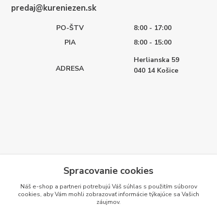
predaj@kureniezen.sk
PO-ŠTV
8:00 - 17:00
PIA
8:00 - 15:00
Herlianska 59
ADRESA
040 14
Košice
Spracovanie cookies
Náš e-shop a partneri potrebujú Váš
súhlas
s použitím súborov
cookies, aby Vám mohli zobrazovať informácie týkajúce sa Vašich
záujmov.