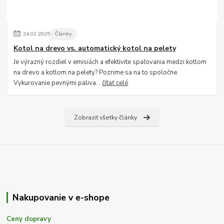
24
.
02
.
2025
Články
Kotol na drevo vs. automatický kotol na pelety
Je výrazný rozdiel v emisiách a efektivite spaľovania medzi kotlom
na drevo a kotlom na pelety? Pozrime sa na to spoločne.
Vykurovanie pevnými paliva...
čítať celé
Zobraziť všetky články
Nakupovanie v e-shope
Ceny dopravy