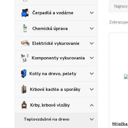
Najnov
Čerpadlá a vodárne
Zobrazuje
Chemická úprava
Elektrické vykurovanie
Komponenty vykurovania
Kotly na drevo, pelety
Krbové kachle a sporáky
Krby, krbové vložky
Teplovzdušné na drevo
Mriežka