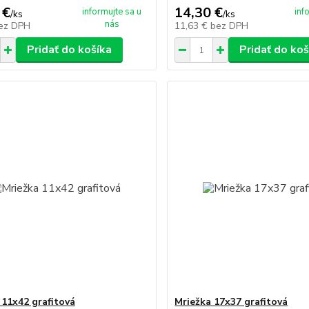
 €
14,30 €
informujte sa u
inf
/
ks
/
ks
nás
ez DPH
11,63 €
bez DPH
Pridať do košíka
Pridať do koš
 11x42 grafitová
Mriežka 17x37 grafitová