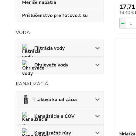
Meniče napätia
17,71
14,40 €
Príslušenstvo pre fotovoltiku
VODA
Filtrácia vody
Ohrievače vody
KANALIZÁCIA
Tlaková kanalizácia
Kanalizácia a ČOV
Kanalizačné rúry
Mriežka