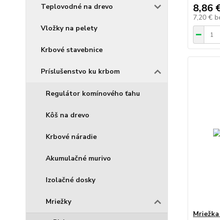
8,86 
Teplovodné na drevo
7,20 €
b
Vložky na pelety
Krbové stavebnice
Príslušenstvo ku krbom
Regulátor komínového ťahu
Kôš na drevo
Krbové náradie
Akumulačné murivo
Izolačné dosky
Mriežky
Mriežka