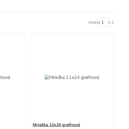
strana
z 1
Mriežka 11x24 grafitová