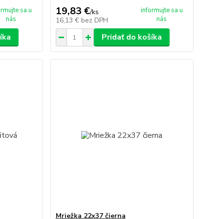
19,83 €
ormujte sa u
informujte sa u
/
ks
nás
nás
16,13 €
bez DPH
íka
Pridať do košíka
Mriežka 22x37 čierna