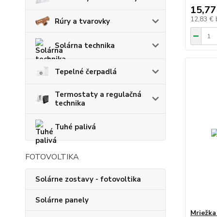
15,77
12,83 €
Rúry a tvarovky
Solárna technika
Tepelné čerpadlá
Termostaty a regulačná
technika
Tuhé palivá
FOTOVOLTIKA
Solárne zostavy - fotovoltika
Solárne panely
Mriežka