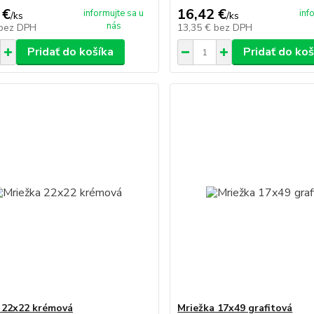
 €
16,42 €
informujte sa u
inf
/
ks
/
ks
nás
bez DPH
13,35 €
bez DPH
Pridať do košíka
Pridať do koš
 22x22 krémová
Mriežka 17x49 grafitová