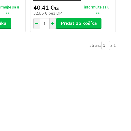
40,41 €
ormujte sa u
informujte sa u
/
ks
nás
nás
32,85 €
bez DPH
íka
Pridať do košíka
strana
z 1