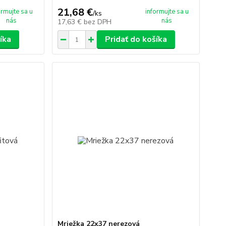
21,68 €
ormujte sa u
informujte sa u
/
ks
nás
nás
17,63 €
bez DPH
íka
Pridať do košíka
Mriežka 22x37 nerezová