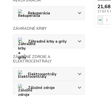
REKUPERÁCIA
21,68
17,63 €
Rekuperácia
ZÁHRADNÉ KRBY
Záhradné krby a grily
ZÁLOŽNÉ ZDROJE A
ELEKTROCENTRÁLY
Elektrocentrály
Záložné zdroje