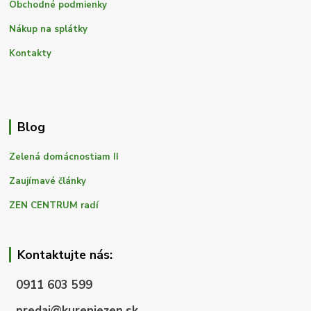
Obchodné podmienky
Nákup na splátky
Kontakty
Blog
Zelená domácnostiam II
Zaujímavé články
ZEN CENTRUM radí
Kontaktujte nás:
0911 603 599
predaj@kureniezen.sk