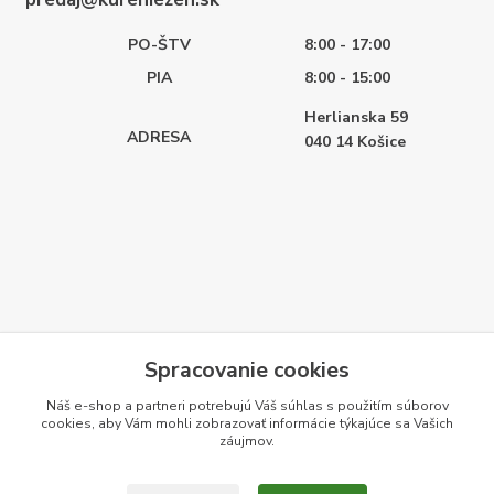
PO-ŠTV
8:00 - 17:00
PIA
8:00 - 15:00
Herlianska 59
ADRESA
040 14
Košice
Spracovanie cookies
Náš e-shop a partneri potrebujú Váš
súhlas
s použitím súborov
cookies, aby Vám mohli zobrazovať informácie týkajúce sa Vašich
záujmov.