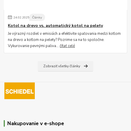
24
.
02
.
2025
Články
Kotol na drevo vs. automatický kotol na pelety
Je výrazný rozdiel v emisiách a efektivite spaľovania medzi kotlom
na drevo a kotlom na pelety? Pozrime sa na to spoločne.
Vykurovanie pevnými paliva...
čítať celé
Zobraziť všetky články
Nakupovanie v e-shope