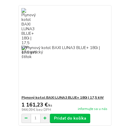
Plynový kotol BAXI LUNA3 BLUE+ 180i | 17,5 kW
1 161,23 €
/
ks
informujte sa u nás
944,09 €
bez DPH
Pridať do košíka