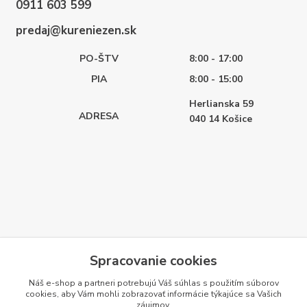
0911 603 599
predaj@kureniezen.sk
PO-ŠTV
8:00 - 17:00
PIA
8:00 - 15:00
Herlianska 59
ADRESA
040 14
Košice
Spracovanie cookies
Náš e-shop a partneri potrebujú Váš
súhlas
s použitím súborov
cookies, aby Vám mohli zobrazovať informácie týkajúce sa Vašich
záujmov.