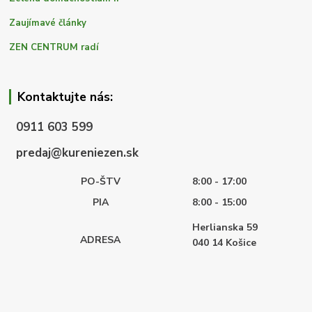
Zaujímavé články
ZEN CENTRUM radí
Kontaktujte nás:
0911 603 599
predaj@kureniezen.sk
PO-ŠTV
8:00 - 17:00
PIA
8:00 - 15:00
Herlianska 59
ADRESA
040 14
Košice