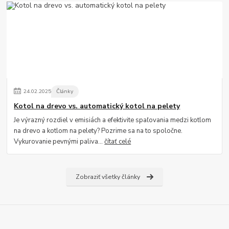
24
.
02
.
2025
Články
Kotol na drevo vs. automatický kotol na pelety
Je výrazný rozdiel v emisiách a efektivite spaľovania medzi kotlom
na drevo a kotlom na pelety? Pozrime sa na to spoločne.
Vykurovanie pevnými paliva...
čítať celé
Zobraziť všetky články