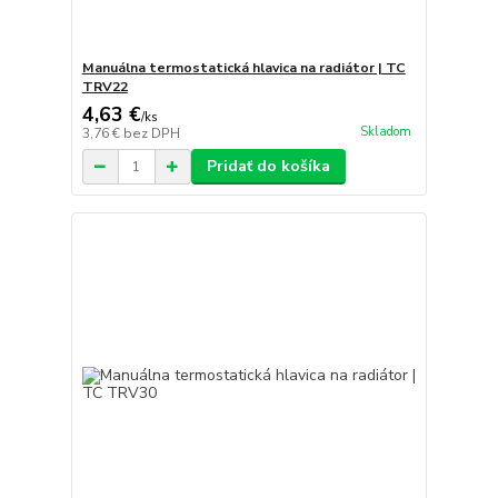
Manuálna termostatická hlavica na radiátor | TC
TRV22
4,63 €
/
ks
Skladom
3,76 €
bez DPH
Pridať do košíka