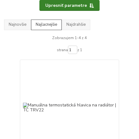
Upresniť parametre
Najnovšie
Najlacnejšie
Najdrahšie
Zobrazujem 1-4 z 4
strana
z 1