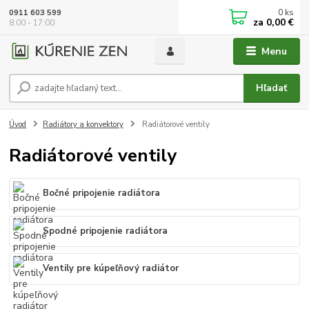
0
ks
0911 603 599
za
0,00 €
8:00 - 17:00
Menu
Hľadať
Úvod
Radiátory a konvektory
Radiátorové ventily
Radiátorové ventily
Bočné pripojenie radiátora
Spodné pripojenie radiátora
Ventily pre kúpeľňový radiátor