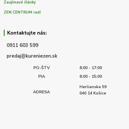
Zaujímavé články
ZEN CENTRUM radí
Kontaktujte nás:
0911 603 599
predaj@kureniezen.sk
PO-ŠTV
8:00 - 17:00
PIA
8:00 - 15:00
Herlianska 59
ADRESA
040 14
Košice