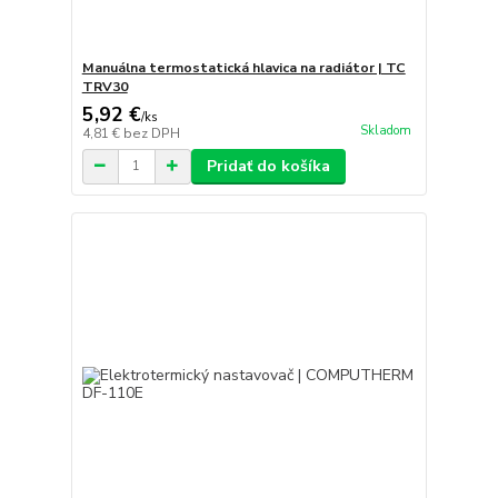
Manuálna termostatická hlavica na radiátor | TC
TRV30
5,92 €
/
ks
Skladom
4,81 €
bez DPH
Pridať do košíka