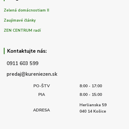
Zelená domácnostiam II
Zaujímavé články
ZEN CENTRUM radí
Kontaktujte nás:
0911 603 599
predaj@kureniezen.sk
PO-ŠTV
8:00 - 17:00
PIA
8:00 - 15:00
Herlianska 59
ADRESA
040 14
Košice