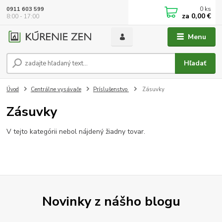
0
ks
0911 603 599
za
0,00 €
8:00 - 17:00
Menu
Hľadať
Úvod
Centrálne vysávače
Príslušenstvo
Zásuvky
Zásuvky
V tejto kategórii nebol nájdený žiadny tovar.
Novinky z nášho blogu