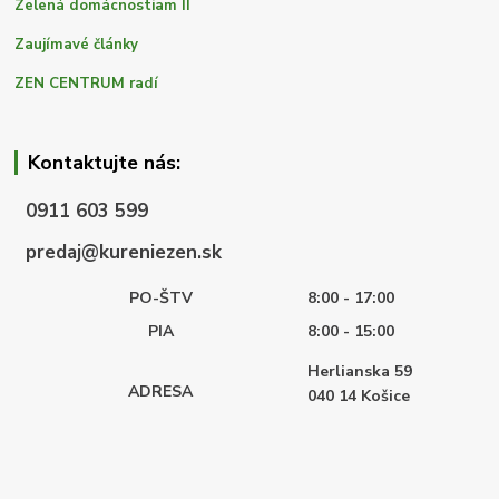
Zelená domácnostiam II
Zaujímavé články
ZEN CENTRUM radí
Kontaktujte nás:
0911 603 599
predaj@kureniezen.sk
PO-ŠTV
8:00 - 17:00
PIA
8:00 - 15:00
Herlianska 59
ADRESA
040 14
Košice