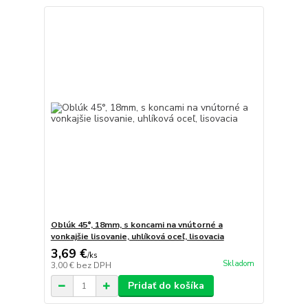
Oblúk 45°, 18mm, s koncami na vnútorné a
vonkajšie lisovanie, uhlíková oceľ, lisovacia
3,69 €
/
ks
Skladom
3,00 €
bez DPH
Pridať do košíka