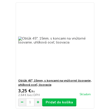
Oblúk 45°, 15mm, s koncami na vnútorné lisovanie,
uhlíková oceľ, lisovacia
3,25 €
/
ks
Skladom
2,64 €
bez DPH
Pridať do košíka