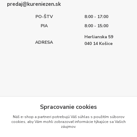
predaj@kureniezen.sk
PO-ŠTV
8:00 - 17:00
PIA
8:00 - 15:00
Herlianska 59
ADRESA
040 14
Košice
Spracovanie cookies
Náš e-shop a partneri potrebujú Váš
súhlas
s použitím súborov
cookies, aby Vám mohli zobrazovať informácie týkajúce sa Vašich
záujmov.