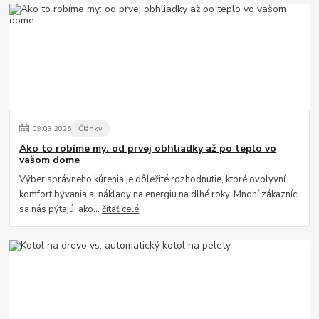
09
.
03
.
2026
Články
Ako to robíme my: od prvej obhliadky až po teplo vo
vašom dome
Výber správneho kúrenia je dôležité rozhodnutie, ktoré ovplyvní
komfort bývania aj náklady na energiu na dlhé roky. Mnohí zákazníci
sa nás pýtajú, ako...
čítať celé