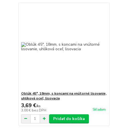
Oblúk 45°, 18mm, s koncami na vnútorné lisovanie,
uhlíková oceľ, lisovacia
3,69 €
/
ks
Skladom
3,00 €
bez DPH
Pridať do košíka