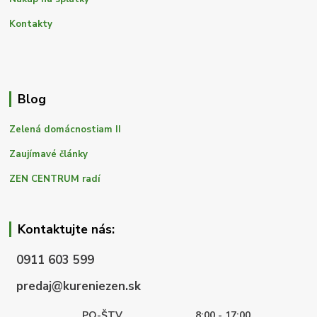
Kontakty
Blog
Zelená domácnostiam II
Zaujímavé články
ZEN CENTRUM radí
Kontaktujte nás:
0911 603 599
predaj@kureniezen.sk
PO-ŠTV
8:00 - 17:00