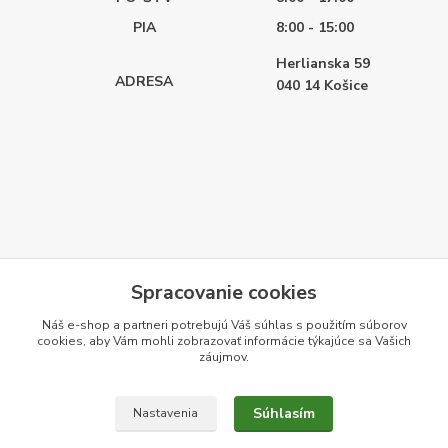
PIA
8:00 - 15:00
Herlianska 59
ADRESA
040 14
Košice
Spracovanie cookies
Náš e-shop a partneri potrebujú Váš
súhlas
s použitím súborov
cookies, aby Vám mohli zobrazovať informácie týkajúce sa Vašich
záujmov.
Súhlasím
Nastavenia