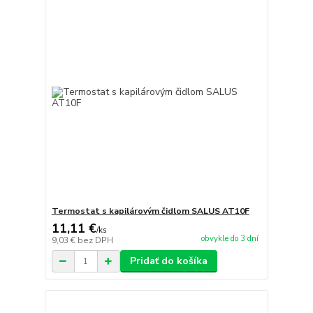
Termostat s kapilárovým čidlom SALUS AT10F
11,11 €
/
ks
obvykle do 3 dní
9,03 €
bez DPH
Pridať do košíka