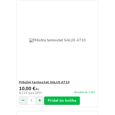
Príložný termostat SALUS AT10
10,00 €
/
ks
obvykle do 3 dní
8,13 €
bez DPH
Pridať do košíka