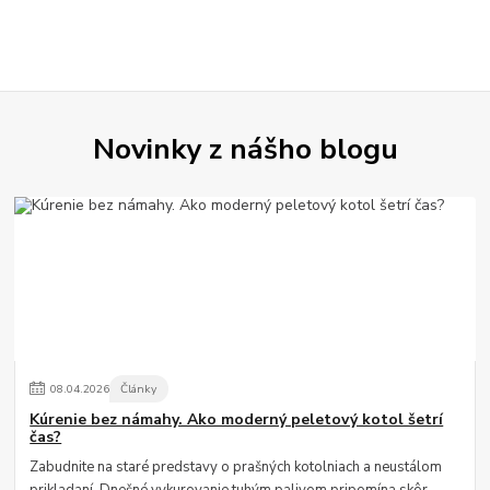
Novinky z nášho blogu
08
.
04
.
2026
Články
Kúrenie bez námahy. Ako moderný peletový kotol šetrí
čas?
Zabudnite na staré predstavy o prašných kotolniach a neustálom