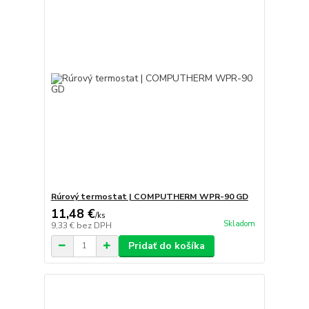
Rúrový termostat | COMPUTHERM WPR-90 GD
11,48 €
/
ks
Skladom
9,33 €
bez DPH
Pridať do košíka