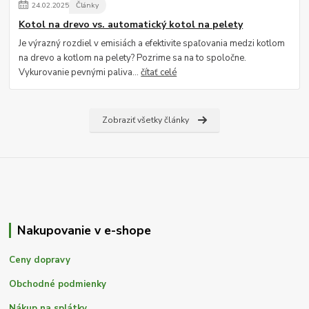
24
.
02
.
2025
Články
Kotol na drevo vs. automatický kotol na pelety
Je výrazný rozdiel v emisiách a efektivite spaľovania medzi kotlom
na drevo a kotlom na pelety? Pozrime sa na to spoločne.
Vykurovanie pevnými paliva...
čítať celé
Zobraziť všetky články
Nakupovanie v e-shope
Ceny dopravy
Obchodné podmienky
Nákup na splátky