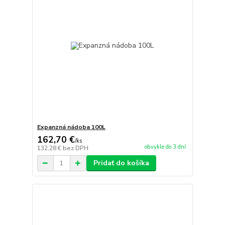
Expanzná nádoba 100L
162,70 €
/
ks
obvykle do 3 dní
132,28 €
bez DPH
Pridať do košíka