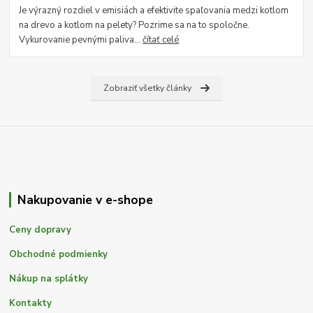
Je výrazný rozdiel v emisiách a efektivite spaľovania medzi kotlom
na drevo a kotlom na pelety? Pozrime sa na to spoločne.
Vykurovanie pevnými paliva...
čítať celé
Zobraziť všetky články
Nakupovanie v e-shope
Ceny dopravy
Obchodné podmienky
Nákup na splátky
Kontakty