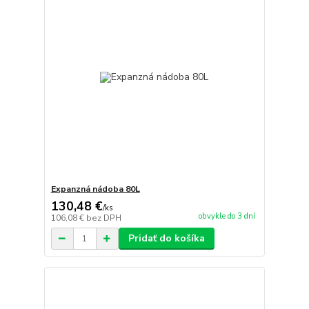
Expanzná nádoba 80L
130,48 €
/
ks
obvykle do 3 dní
106,08 €
bez DPH
Pridať do košíka