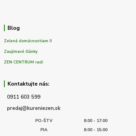
Blog
Zelená domácnostiam II
Zaujímavé články
ZEN CENTRUM radí
Kontaktujte nás:
0911 603 599
predaj@kureniezen.sk
PO-ŠTV
8:00 - 17:00
PIA
8:00 - 15:00