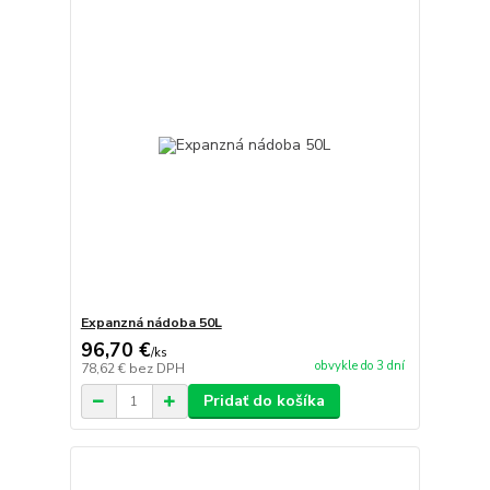
Expanzná nádoba 50L
96,70 €
/
ks
obvykle do 3 dní
78,62 €
bez DPH
Pridať do košíka