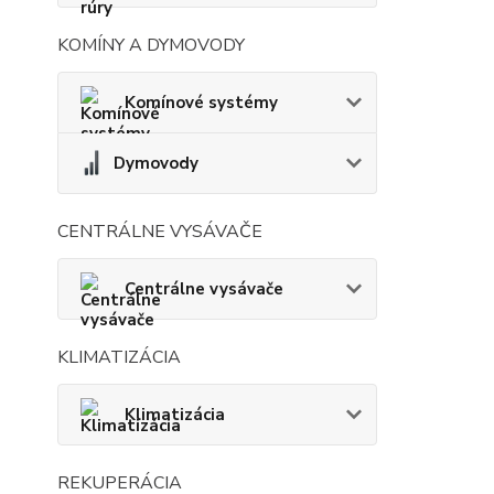
KOMÍNY A DYMOVODY
Komínové systémy
Dymovody
CENTRÁLNE VYSÁVAČE
Centrálne vysávače
KLIMATIZÁCIA
Klimatizácia
REKUPERÁCIA