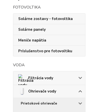
FOTOVOLTIKA
Solárne zostavy - fotovoltika
Solárne panely
Meniče napätia
Príslušenstvo pre fotovoltiku
VODA
Filtrácia vody
Ohrievače vody
Prietokové ohrievače