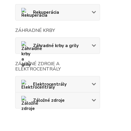
Rekuperácia
ZÁHRADNÉ KRBY
Záhradné krby a grily
ZÁLOŽNÉ ZDROJE A
ELEKTROCENTRÁLY
Elektrocentrály
Záložné zdroje