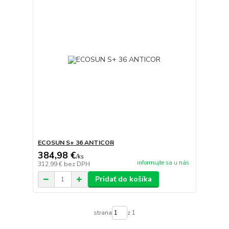
ECOSUN S+ 36 ANTICOR
384,98 €
/
ks
informujte sa u nás
312,99 €
bez DPH
Pridať do košíka
strana
z 1