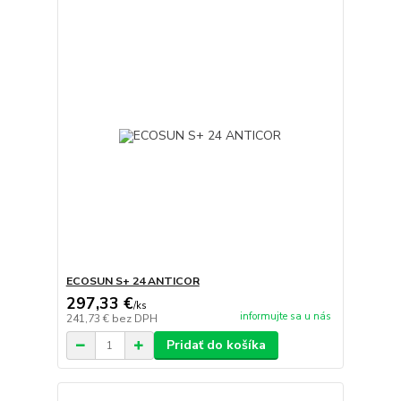
ECOSUN S+ 24 ANTICOR
297,33 €
/
ks
informujte sa u nás
241,73 €
bez DPH
Pridať do košíka