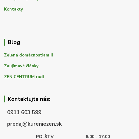
Kontakty
Blog
Zelená domácnostiam II
Zaujímavé články
ZEN CENTRUM radí
Kontaktujte nás:
0911 603 599
predaj@kureniezen.sk
PO-ŠTV
8:00 - 17:00