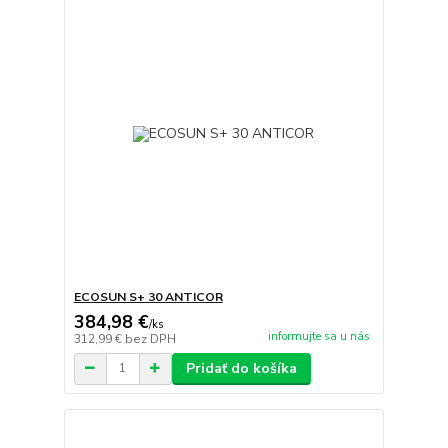
ECOSUN S+ 30 ANTICOR
384,98 €
/
ks
informujte sa u nás
312,99 €
bez DPH
Pridať do košíka