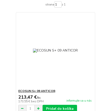
strana
z 1
ECOSUN S+ 09 ANTICOR
213,47 €
/
ks
informujte sa u nás
173,55 €
bez DPH
Pridať do košíka