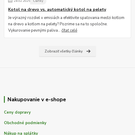
24
.
02
.
2025
Články
Kotol na drevo vs. automatický kotol na pelety
Je výrazný rozdiel v emisiách a efektivite spaľovania medzi kotlom
na drevo a kotlom na pelety? Pozrime sa na to spoločne.
Vykurovanie pevnými paliva...
čítať celé
Zobraziť všetky články
Nakupovanie v e-shope
Ceny dopravy
Obchodné podmienky
Nákup na splátky