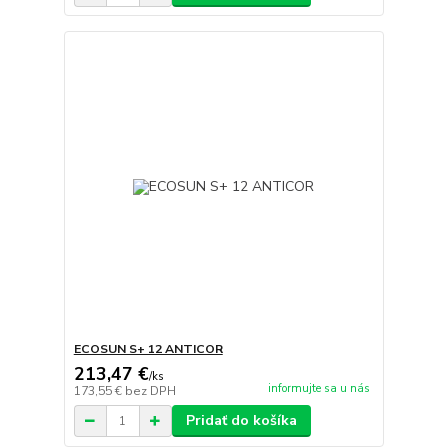
ECOSUN S+ 12 ANTICOR
213,47 €
/
ks
informujte sa u nás
173,55 €
bez DPH
Pridať do košíka