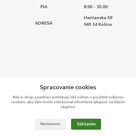
PIA
8:00 - 15:00
Herlianska 59
ADRESA
040 14
Košice
Spracovanie cookies
Náš e-shop a partneri potrebujú Váš
súhlas
s použitím súborov
cookies, aby Vám mohli zobrazovať informácie týkajúce sa Vašich
záujmov.
Súhlasím
Nastavenia