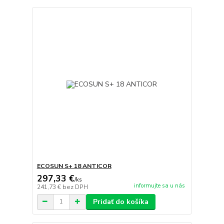
ECOSUN S+ 18 ANTICOR
297,33 €
/
ks
informujte sa u nás
241,73 €
bez DPH
Pridať do košíka