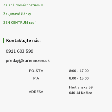
Zelená domácnostiam II
Zaujímavé články
ZEN CENTRUM radí
Kontaktujte nás:
0911 603 599
predaj@kureniezen.sk
PO-ŠTV
8:00 - 17:00
PIA
8:00 - 15:00
Herlianska 59
ADRESA
040 14
Košice