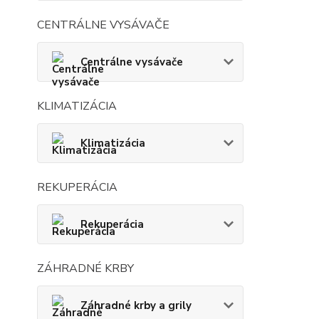
CENTRÁLNE VYSÁVAČE
Centrálne vysávače
KLIMATIZÁCIA
Klimatizácia
REKUPERÁCIA
Rekuperácia
ZÁHRADNÉ KRBY
Záhradné krby a grily