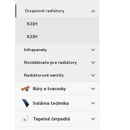
Dizajnové radiátory
K21H
K22H
Infrapanely
Rozdeľovače pre radiátory
Radiátorové ventily
Rúry a tvarovky
Solárna technika
Tepelné čerpadlá