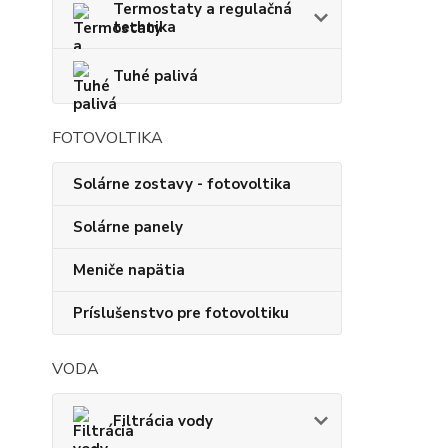
Termostaty a regulačná
technika
Tuhé palivá
FOTOVOLTIKA
Solárne zostavy - fotovoltika
Solárne panely
Meniče napätia
Príslušenstvo pre fotovoltiku
VODA
Filtrácia vody