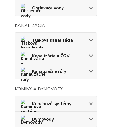
Ohrievače vody
KANALIZÁCIA
Tlaková kanalizácia
Kanalizácia a ČOV
Kanalizačné rúry
KOMÍNY A DYMOVODY
Komínové systémy
Dymovody