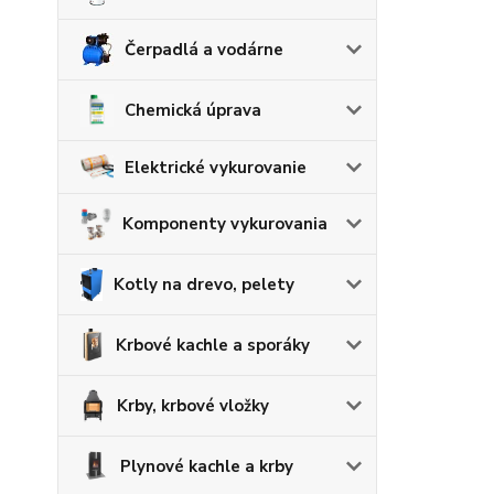
Čerpadlá a vodárne
Chemická úprava
Elektrické vykurovanie
Komponenty vykurovania
Kotly na drevo, pelety
Krbové kachle a sporáky
Krby, krbové vložky
Plynové kachle a krby