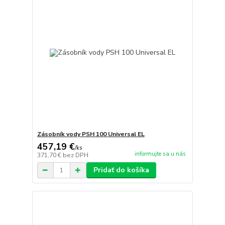
Zásobník vody PSH 100 Universal EL
457,19 €
/
ks
informujte sa u nás
371,70 €
bez DPH
Pridať do košíka