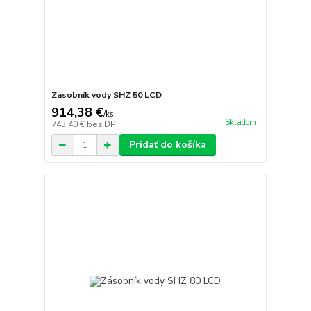
Zásobník vody SHZ 50 LCD
914,38 €
/
ks
Skladom
743,40 €
bez DPH
Pridať do košíka