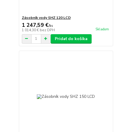
Zásobník vody SHZ 120 LCD
1 247,59 €
/
ks
Skladom
1 014,30 €
bez DPH
Pridať do košíka