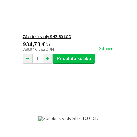
Zásobník vody SHZ 80 LCD
934,73 €
/
ks
Skladom
759,94 €
bez DPH
Pridať do košíka