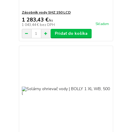
Zásobník vody SHZ 150 LCD
1 283,43 €
/
ks
Skladom
1 043,44 €
bez DPH
Pridať do košíka