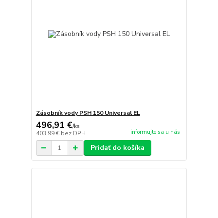
Zásobník vody PSH 150 Universal EL
496,91 €
/
ks
informujte sa u nás
403,99 €
bez DPH
Pridať do košíka