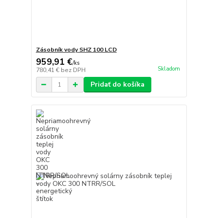
Zásobník vody SHZ 100 LCD
959,91 €
/
ks
Skladom
780,41 €
bez DPH
Pridať do košíka