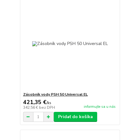
Zásobník vody PSH 50 Universal EL
421,35 €
/
ks
informujte sa u nás
342,56 €
bez DPH
Pridať do košíka