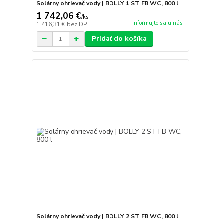
Solárny ohrievač vody | BOLLY 1 ST FB WC, 800 l
1 742,06 €
/
ks
informujte sa u nás
1 416,31 €
bez DPH
Pridať do košíka
Solárny ohrievač vody | BOLLY 2 ST FB WC, 800 l