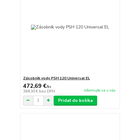
Zásobník vody PSH 120 Universal EL
472,69 €
/
ks
informujte sa u nás
384,30 €
bez DPH
Pridať do košíka