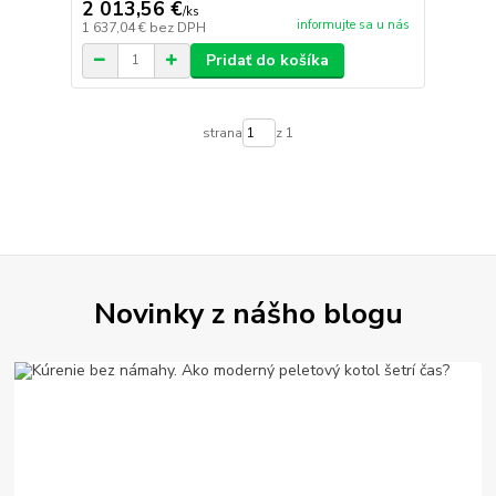
2 013,56 €
/
ks
informujte sa u nás
1 637,04 €
bez DPH
Pridať do košíka
strana
z 1
Novinky z nášho blogu