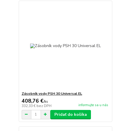
Zásobník vody PSH 30 Universal EL
408,76 €
/
ks
informujte sa u nás
332,33 €
bez DPH
Pridať do košíka