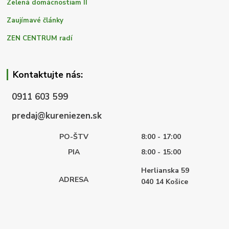
Zelená domácnostiam II
Zaujímavé články
ZEN CENTRUM radí
Kontaktujte nás:
0911 603 599
predaj@kureniezen.sk
PO-ŠTV
8:00 - 17:00
PIA
8:00 - 15:00
Herlianska 59
ADRESA
040 14
Košice