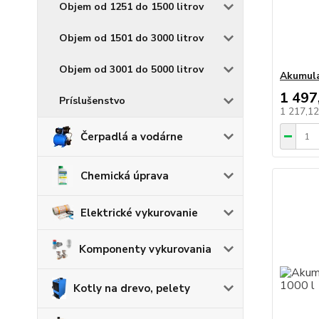
Objem od 1251 do 1500 litrov
Objem od 1501 do 3000 litrov
Objem od 3001 do 5000 litrov
Akumula
1 497
Príslušenstvo
1 217,1
Čerpadlá a vodárne
Chemická úprava
Elektrické vykurovanie
Komponenty vykurovania
Kotly na drevo, pelety