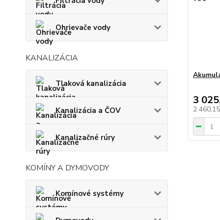
Filtrácia vody
Ohrievače vody
KANALIZÁCIA
Akumula
Tlaková kanalizácia
3 025
2 460,1
Kanalizácia a ČOV
Kanalizačné rúry
KOMÍNY A DYMOVODY
Komínové systémy