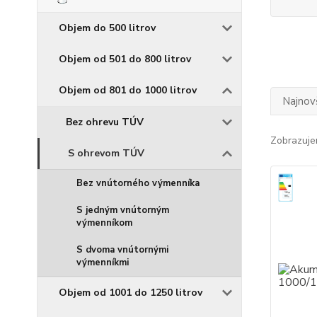
Objem do 500 litrov
Objem od 501 do 800 litrov
Objem od 801 do 1000 litrov
Najnov
Bez ohrevu TÚV
Zobrazuje
S ohrevom TÚV
Bez vnútorného výmenníka
S jedným vnútorným
výmenníkom
S dvoma vnútornými
výmenníkmi
Objem od 1001 do 1250 litrov