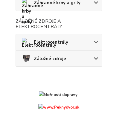
Záhradné krby a grily
ZÁLOŽNÉ ZDROJE A
ELEKTROCENTRÁLY
Elektrocentrály
Záložné zdroje