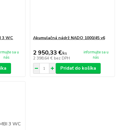
I 3 WC
Akumulačná nádrž NADO 1000/45 v6
2 950,33 €
ormujte sa u
informujte sa u
/
ks
nás
nás
2 398,64 €
bez DPH
íka
Pridať do košíka