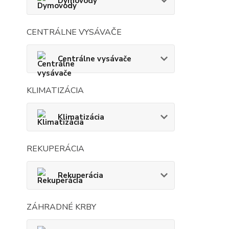
Dymovody
CENTRÁLNE VYSÁVAČE
Centrálne vysávače
KLIMATIZÁCIA
Klimatizácia
REKUPERÁCIA
Rekuperácia
ZÁHRADNÉ KRBY