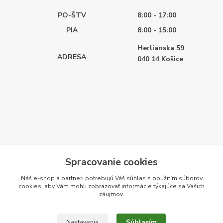
PO-ŠTV
8:00 - 17:00
PIA
8:00 - 15:00
Herlianska 59
ADRESA
040 14
Košice
Spracovanie cookies
Náš e-shop a partneri potrebujú Váš
súhlas
s použitím súborov
cookies, aby Vám mohli zobrazovať informácie týkajúce sa Vašich
záujmov.
Súhlasím
Nastavenia