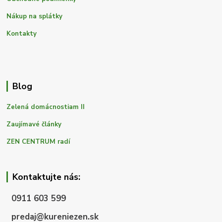
Nákup na splátky
Kontakty
Blog
Zelená domácnostiam II
Zaujímavé články
ZEN CENTRUM radí
Kontaktujte nás:
0911 603 599
predaj@kureniezen.sk