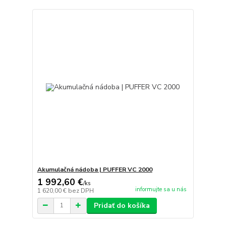
Akumulačná nádoba | PUFFER VC 2000
1 992,60 €
/
ks
informujte sa u nás
1 620,00 €
bez DPH
Pridať do košíka