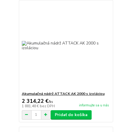
Akumulačná nádrž ATTACK AK 2000 s izoláciou
2 314,22 €
/
ks
informujte sa u nás
1 881,48 €
bez DPH
Pridať do košíka