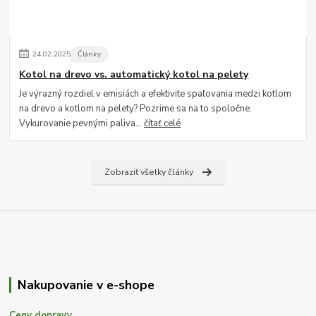
24
.
02
.
2025
Články
Kotol na drevo vs. automatický kotol na pelety
Je výrazný rozdiel v emisiách a efektivite spaľovania medzi kotlom
na drevo a kotlom na pelety? Pozrime sa na to spoločne.
Vykurovanie pevnými paliva...
čítať celé
Zobraziť všetky články
Nakupovanie v e-shope
Ceny dopravy