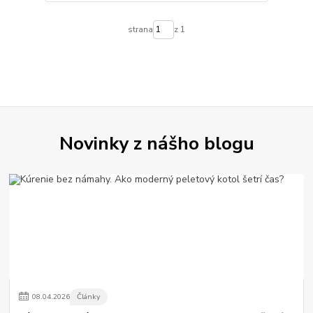
strana
z 1
Novinky z nášho blogu
08
.
04
.
2026
Články