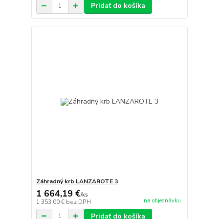
Pridať do košíka
Záhradný krb LANZAROTE 3
1 664,19 €
/
ks
na objednávku
1 353,00 €
bez DPH
Pridať do košíka