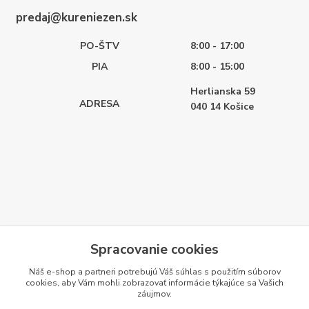
predaj@kureniezen.sk
PO-ŠTV
8:00 - 17:00
PIA
8:00 - 15:00
Herlianska 59
ADRESA
040 14
Košice
Spracovanie cookies
Náš e-shop a partneri potrebujú Váš
súhlas
s použitím súborov
cookies, aby Vám mohli zobrazovať informácie týkajúce sa Vašich
záujmov.