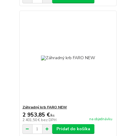
Záhradný krb FARO NEW
2 953,85 €
/
ks
na objednávku
2 401,50 €
bez DPH
Pridať do košíka