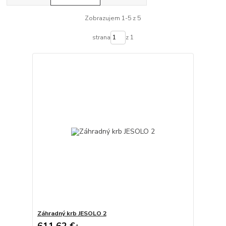
Zobrazujem 1-5 z 5
strana
z 1
Záhradný krb JESOLO 2