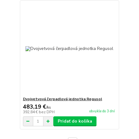
Dvojvetvová čerpadlová jednotka Regusol
483,19 €
/
ks
obvykle do 3 dní
392,84 €
bez DPH
Pridať do košíka