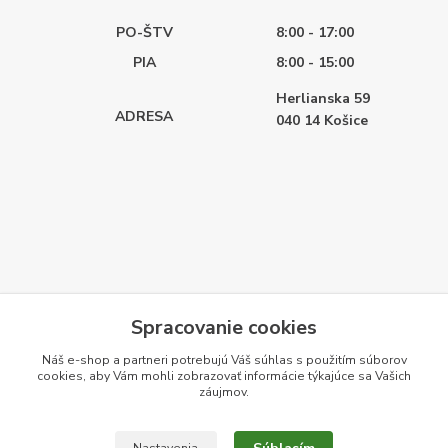
PO-ŠTV
8:00 - 17:00
PIA
8:00 - 15:00
Herlianska 59
ADRESA
040 14
Košice
Spracovanie cookies
Náš e-shop a partneri potrebujú Váš
súhlas
s použitím súborov
cookies, aby Vám mohli zobrazovať informácie týkajúce sa Vašich
záujmov.