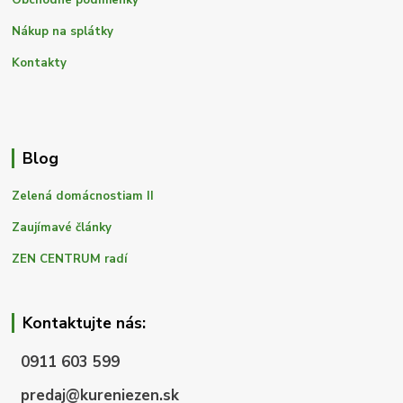
Nákup na splátky
Kontakty
Blog
Zelená domácnostiam II
Zaujímavé články
ZEN CENTRUM radí
Kontaktujte nás:
0911 603 599
predaj@kureniezen.sk