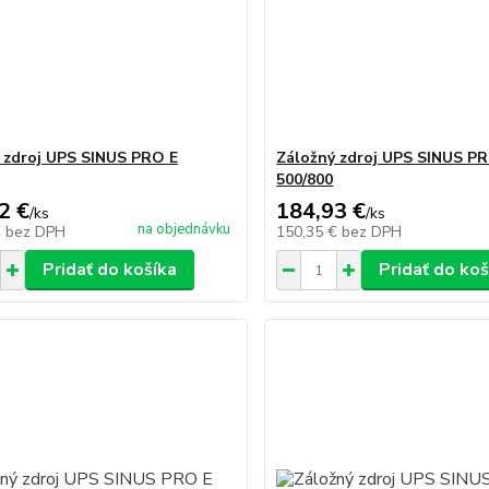
 zdroj UPS SINUS PRO E
Záložný zdroj UPS SINUS P
500/800
2 €
184,93 €
/
ks
/
ks
na objednávku
€
bez DPH
150,35 €
bez DPH
Pridať do košíka
Pridať do koš