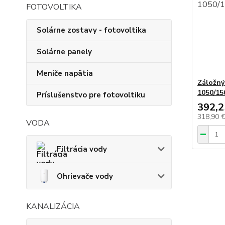
FOTOVOLTIKA
Solárne zostavy - fotovoltika
Solárne panely
Meniče napätia
Záložný
1050/15
Príslušenstvo pre fotovoltiku
392,2
318,90 
VODA
Filtrácia vody
Ohrievače vody
KANALIZÁCIA