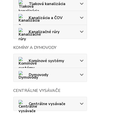
Tlaková kanalizácia
Kanalizácia a ČOV
Kanalizačné rúry
KOMÍNY A DYMOVODY
Komínové systémy
Dymovody
CENTRÁLNE VYSÁVAČE
Centrálne vysávače