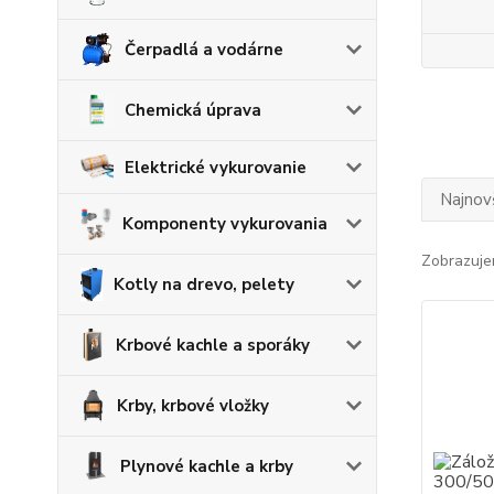
Čerpadlá a vodárne
Chemická úprava
Elektrické vykurovanie
Najnov
Komponenty vykurovania
Zobrazuje
Kotly na drevo, pelety
Krbové kachle a sporáky
Krby, krbové vložky
Plynové kachle a krby