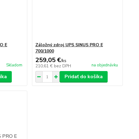
RO E
Záložný zdroj UPS SINUS PRO E
700/1000
259,05 €
/
ks
Skladom
na objednávku
210,61 €
bez DPH
íka
Pridať do košíka