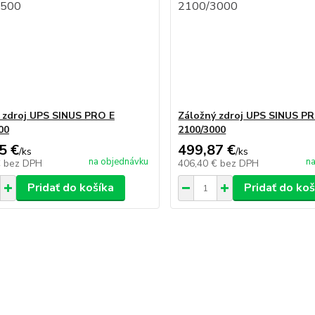
 zdroj UPS SINUS PRO E
Záložný zdroj UPS SINUS P
00
2100/3000
5 €
499,87 €
/
ks
/
ks
na objednávku
na
€
bez DPH
406,40 €
bez DPH
Pridať do košíka
Pridať do koš