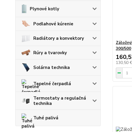
Plynové kotly
Podlahové kúrenie
Radiátory a konvektory
Záložný
300/500
Rúry a tvarovky
160,5
130,50 
Solárna technika
Tepelné čerpadlá
Termostaty a regulačná
technika
Tuhé palivá