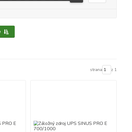
e
strana
z 1