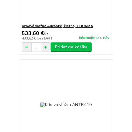
Krbová vložka Alicante, čierna, THORMA
533,60 €
/
ks
informujte sa u nás
433,82 €
bez DPH
Pridať do košíka