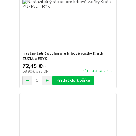
Nastaviteľný stojan pre krbové vložky Kratki
ZUZIA a ERYK
72,45 €
/
ks
informujte sa u nás
58,90 €
bez DPH
Pridať do košíka