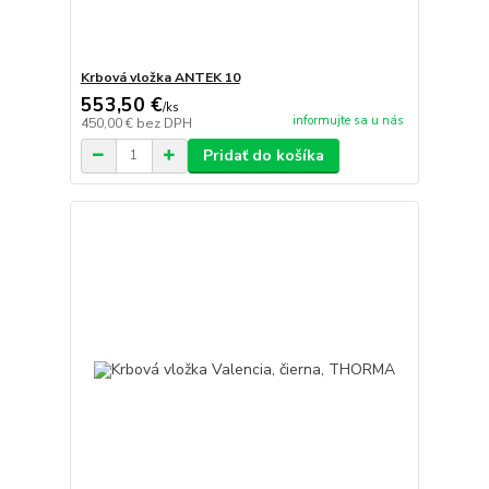
Krbová vložka ANTEK 10
553,50 €
/
ks
informujte sa u nás
450,00 €
bez DPH
Pridať do košíka