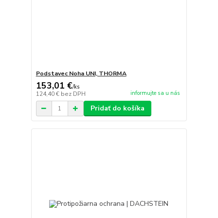
Podstavec Noha UNI, THORMA
153,01 €
/
ks
informujte sa u nás
124,40 €
bez DPH
Pridať do košíka