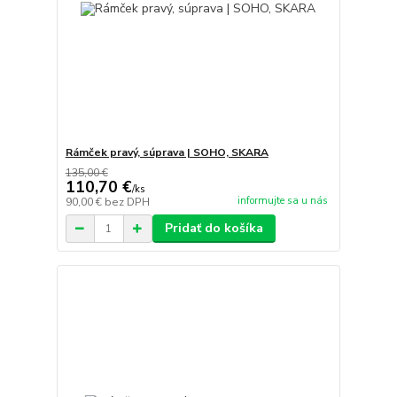
Rámček pravý, súprava | SOHO, SKARA
135,00 €
110,70 €
/
ks
informujte sa u nás
90,00 €
bez DPH
Pridať do košíka