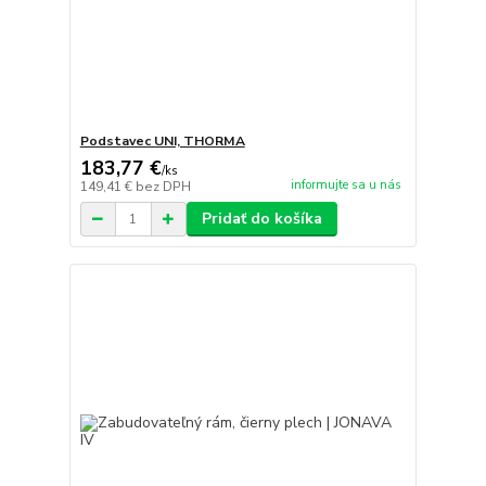
Podstavec UNI, THORMA
183,77 €
/
ks
informujte sa u nás
149,41 €
bez DPH
Pridať do košíka