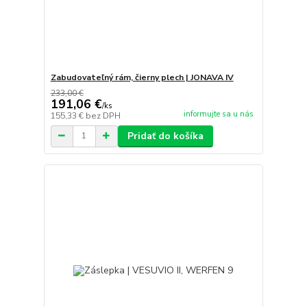
Zabudovateľný rám, čierny plech | JONAVA IV
233,00 €
191,06 €
/
ks
informujte sa u nás
155,33 €
bez DPH
Pridať do košíka