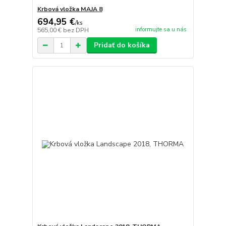
Krbová vložka MAJA 8
694,95 €
/
ks
informujte sa u nás
565,00 €
bez DPH
Pridať do košíka