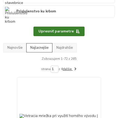
Príslušenstvo ku krbom
Upresniť parametre
Najnovšie
Najlacnejšie
Najdrahšie
Zobrazujem 1-72 z 265
strana
z 4
ďalšie