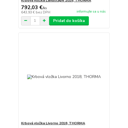
Krbová vložka Landscape 2018, THORMA
792,03 €
/
ks
informujte sa u nás
643,93 €
bez DPH
Pridať do košíka
Krbová vložka Livorno 2018, THORMA