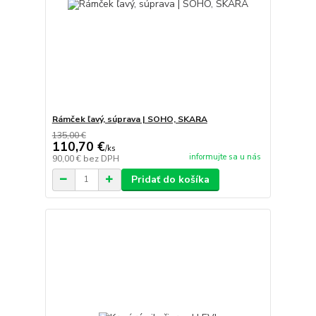
Rámček ľavý, súprava | SOHO, SKARA
135,00 €
110,70 €
/
ks
informujte sa u nás
90,00 €
bez DPH
Pridať do košíka