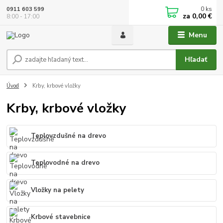
0
ks
0911 603 599
za
0,00 €
8:00 - 17:00
Menu
Hľadať
Úvod
Krby, krbové vložky
Krby, krbové vložky
Teplovzdušné na drevo
Teplovodné na drevo
Vložky na pelety
Krbové stavebnice