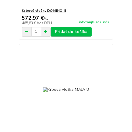
Krbové vložky DOMINO III
572,97 €
/
ks
informujte sa u nás
465,83 €
bez DPH
Pridať do košíka