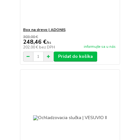
Box na drevo | ADONIS
303,00 €
248,46 €
/
ks
informujte sa u nás
202,00 €
bez DPH
Pridať do košíka