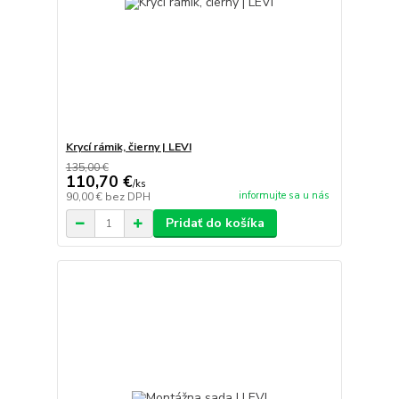
Krycí rámik, čierny | LEVI
135,00 €
110,70 €
/
ks
informujte sa u nás
90,00 €
bez DPH
Pridať do košíka