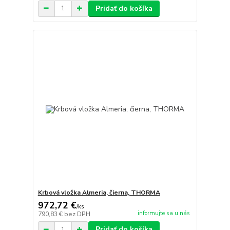
Pridať do košíka
Krbová vložka Almeria, čierna, THORMA
972,72 €
/
ks
informujte sa u nás
790,83 €
bez DPH
Pridať do košíka