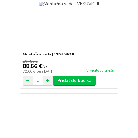
Montážna sada | VESUVIO II
107,99 €
88,56 €
/
ks
informujte sa u nás
72,00 €
bez DPH
Pridať do košíka