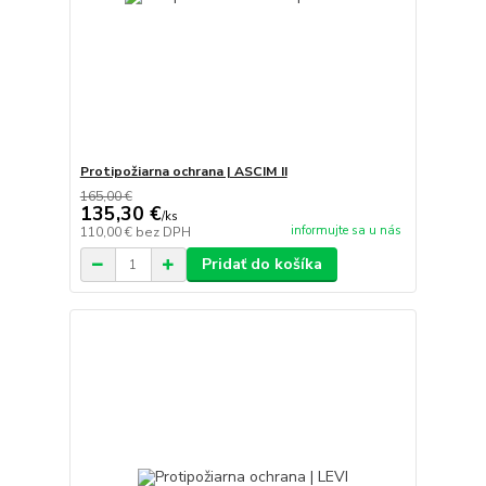
Protipožiarna ochrana | ASCIM II
165,00 €
135,30 €
/
ks
informujte sa u nás
110,00 €
bez DPH
Pridať do košíka