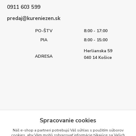
0911 603 599
predaj@kureniezen.sk
PO-ŠTV
8:00 - 17:00
PIA
8:00 - 15:00
Herlianska 59
ADRESA
040 14
Košice
Spracovanie cookies
Náš e-shop a partneri potrebujú Váš
súhlas
s použitím súborov
cookies, aby Vám mohli zobrazovať informácie týkajúce sa Vašich