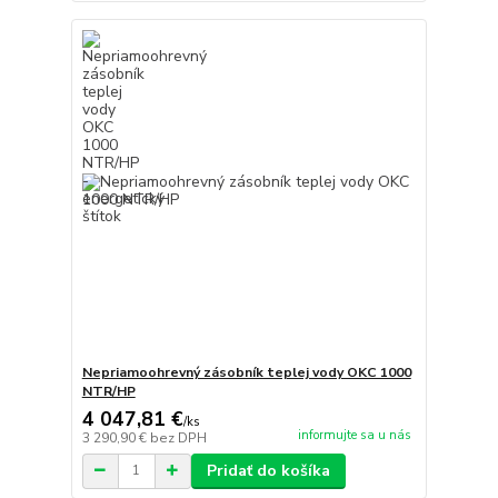
Nepriamoohrevný zásobník teplej vody OKC 1000
NTR/HP
4 047,81 €
/
ks
informujte sa u nás
3 290,90 €
bez DPH
Pridať do košíka