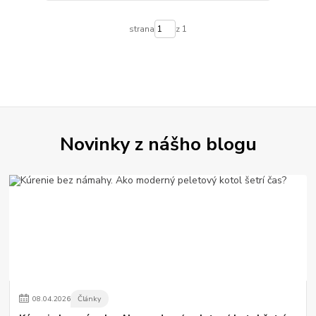
strana
z 1
Novinky z nášho blogu
08
.
04
.
2026
Články