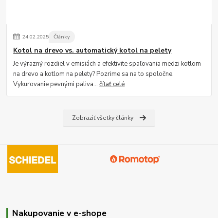
24
.
02
.
2025
Články
Kotol na drevo vs. automatický kotol na pelety
Je výrazný rozdiel v emisiách a efektivite spaľovania medzi kotlom
na drevo a kotlom na pelety? Pozrime sa na to spoločne.
Vykurovanie pevnými paliva...
čítať celé
Zobraziť všetky články
Nakupovanie v e-shope