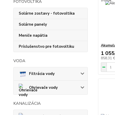
FOTOVOLTIKA
Solárne zostavy - fotovoltika
Solárne panely
Meniče napätia
Akumula
Príslušenstvo pre fotovoltiku
1 055
858,31 
VODA
Filtrácia vody
Ohrievače vody
KANALIZÁCIA