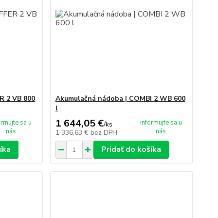
R 2 VB 800
Akumulačná nádoba | COMBI 2 WB 600
l
1 644,05 €
ormujte sa u
informujte sa u
/
ks
nás
nás
1 336,63 €
bez DPH
íka
Pridať do košíka