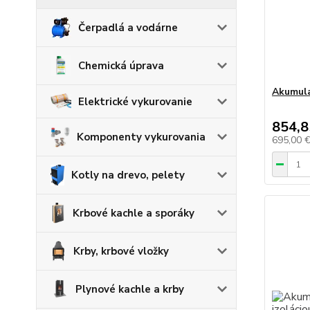
Čerpadlá a vodárne
Chemická úprava
Akumula
Elektrické vykurovanie
854,8
Komponenty vykurovania
695,00 
Kotly na drevo, pelety
Krbové kachle a sporáky
Krby, krbové vložky
Plynové kachle a krby