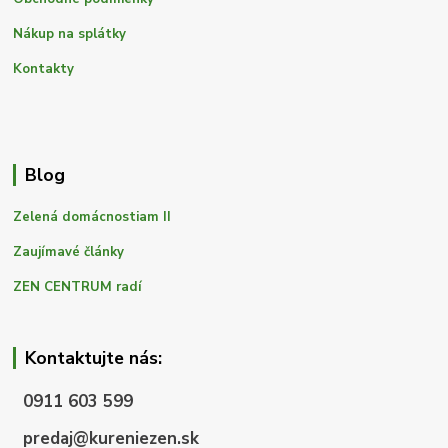
Nákup na splátky
Kontakty
Blog
Zelená domácnostiam II
Zaujímavé články
ZEN CENTRUM radí
Kontaktujte nás:
0911 603 599
predaj@kureniezen.sk