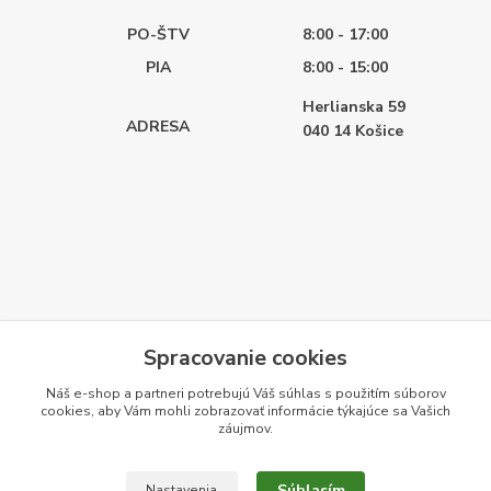
PO-ŠTV
8:00 - 17:00
PIA
8:00 - 15:00
Herlianska 59
ADRESA
040 14
Košice
Spracovanie cookies
Náš e-shop a partneri potrebujú Váš
súhlas
s použitím súborov
cookies, aby Vám mohli zobrazovať informácie týkajúce sa Vašich
záujmov.
Súhlasím
Nastavenia