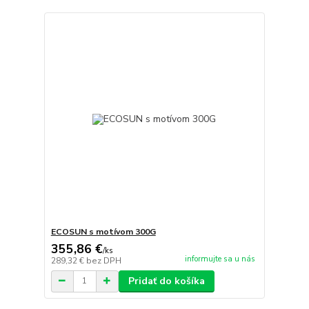
ECOSUN s motívom 300G
355,86 €
/
ks
informujte sa u nás
289,32 €
bez DPH
Pridať do košíka