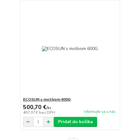
ECOSUN s motívom 600G
500,70 €
/
ks
informujte sa u nás
407,07 €
bez DPH
Pridať do košíka