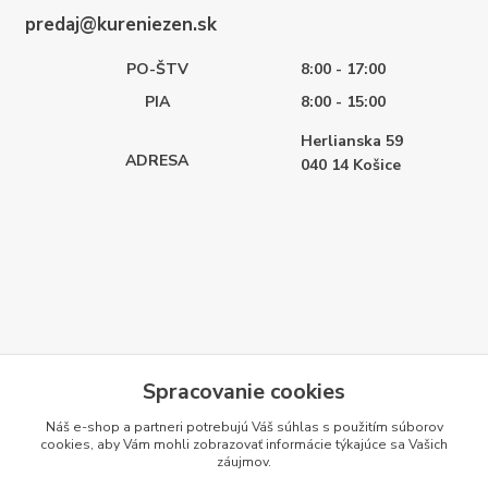
predaj@kureniezen.sk
PO-ŠTV
8:00 - 17:00
PIA
8:00 - 15:00
Herlianska 59
ADRESA
040 14
Košice
Spracovanie cookies
Náš e-shop a partneri potrebujú Váš
súhlas
s použitím súborov
cookies, aby Vám mohli zobrazovať informácie týkajúce sa Vašich
záujmov.