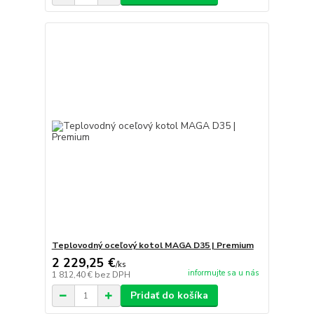
Teplovodný oceľový kotol MAGA D35 | Premium
2 229,25 €
/
ks
informujte sa u nás
1 812,40 €
bez DPH
Pridať do košíka