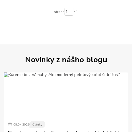
strana
z 1
Novinky z nášho blogu
08
.
04
.
2026
Články