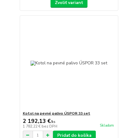
Zvoliť variant
Kotol na pevné palivo ÚSPOR 33 set
2 192,13 €
/
ks
Skladom
1 782,22 €
bez DPH
Pridať do košíka