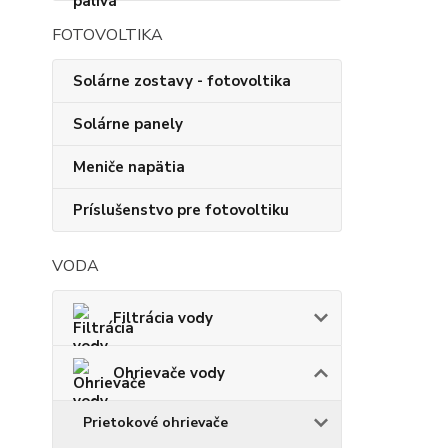
FOTOVOLTIKA
Solárne zostavy - fotovoltika
Solárne panely
Meniče napätia
Príslušenstvo pre fotovoltiku
VODA
Filtrácia vody
Ohrievače vody
Prietokové ohrievače