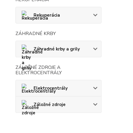
Rekuperácia
ZÁHRADNÉ KRBY
Záhradné krby a grily
ZÁLOŽNÉ ZDROJE A
ELEKTROCENTRÁLY
Elektrocentrály
Záložné zdroje