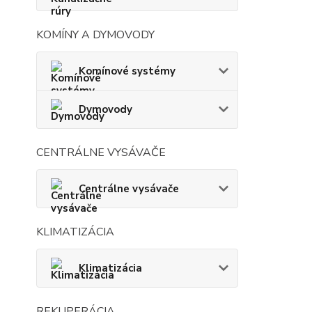
KOMÍNY A DYMOVODY
Komínové systémy
Dymovody
CENTRÁLNE VYSÁVAČE
Centrálne vysávače
KLIMATIZÁCIA
Klimatizácia
REKUPERÁCIA