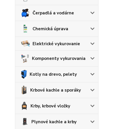
Čerpadlá a vodárne
Chemická úprava
Elektrické vykurovanie
Komponenty vykurovania
Kotly na drevo, pelety
Krbové kachle a sporáky
Krby, krbové vložky
Plynové kachle a krby