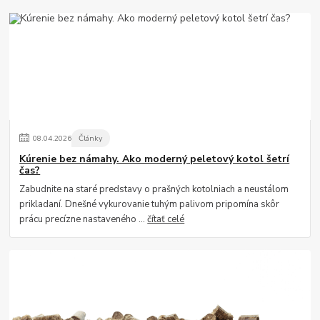
08
.
04
.
2026
Články
Kúrenie bez námahy. Ako moderný peletový kotol šetrí
čas?
Zabudnite na staré predstavy o prašných kotolniach a neustálom
prikladaní. Dnešné vykurovanie tuhým palivom pripomína skôr
prácu precízne nastaveného ...
čítať celé