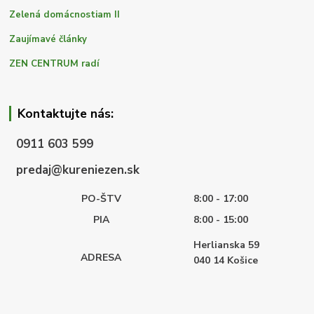
Zelená domácnostiam II
Zaujímavé články
ZEN CENTRUM radí
Kontaktujte nás:
0911 603 599
predaj@kureniezen.sk
PO-ŠTV
8:00 - 17:00
PIA
8:00 - 15:00
Herlianska 59
ADRESA
040 14
Košice