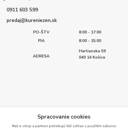
0911 603 599
predaj@kureniezen.sk
PO-ŠTV
8:00 - 17:00
PIA
8:00 - 15:00
Herlianska 59
ADRESA
040 14
Košice
Spracovanie cookies
Náš e-shop a partneri potrebujú Váš
súhlas
s použitím súborov