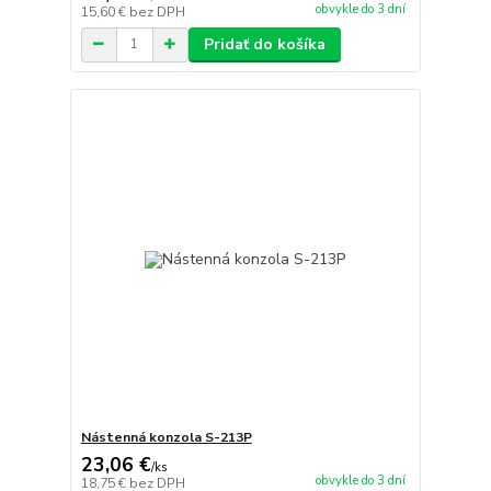
obvykle do 3 dní
15,60 €
bez DPH
Pridať do košíka
Nástenná konzola S-213P
23,06 €
/
ks
obvykle do 3 dní
18,75 €
bez DPH