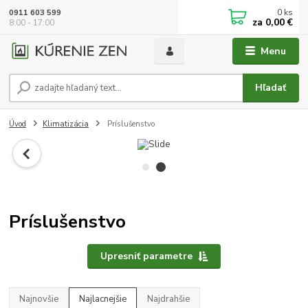
0
ks
0911 603 599
za
0,00 €
8:00 - 17:00
Menu
Hľadať
Úvod
Klimatizácia
Príslušenstvo
Príslušenstvo
Upresniť parametre
Najnovšie
Najlacnejšie
Najdrahšie