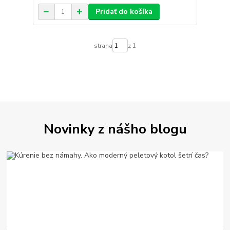
Pridať do košíka
strana
z 1
Novinky z nášho blogu