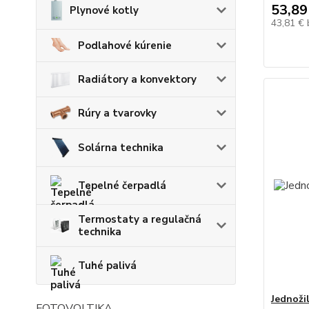
53,89
Plynové kotly
43,81 €
Podlahové kúrenie
Radiátory a konvektory
Rúry a tvarovky
Solárna technika
Tepelné čerpadlá
Termostaty a regulačná
technika
Tuhé palivá
Jednoži
FOTOVOLTIKA