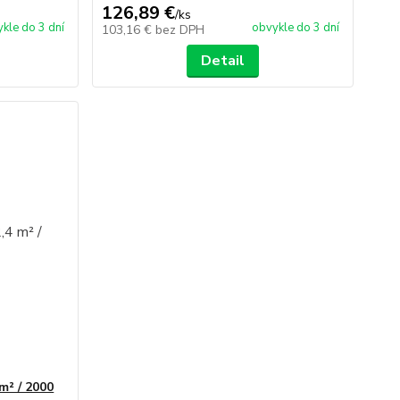
126,89 €
/
ks
kle do 3 dní
obvykle do 3 dní
103,16 €
bez DPH
Detail
m² / 2000