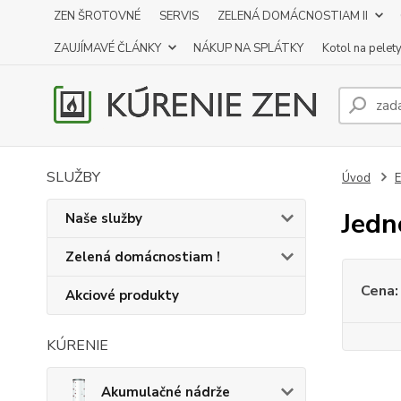
ZEN ŠROTOVNÉ
SERVIS
ZELENÁ DOMÁCNOSTIAM II
ZAUJÍMAVÉ ČLÁNKY
NÁKUP NA SPLÁTKY
Kotol na pelet
SLUŽBY
Úvod
E
Jedn
Naše služby
Zelená domácnostiam !
Cena:
Akciové produkty
KÚRENIE
Akumulačné nádrže