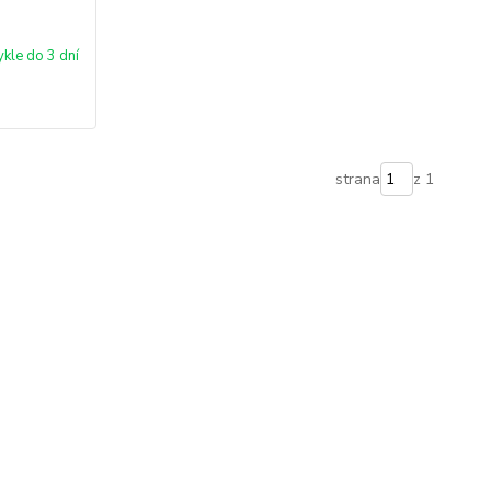
kle do 3 dní
strana
z 1