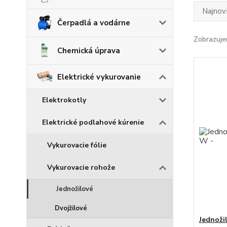
Najnov
Čerpadlá a vodárne
Zobrazuje
Chemická úprava
Elektrické vykurovanie
Elektrokotly
Elektrické podlahové kúrenie
Vykurovacie fólie
Vykurovacie rohože
Jednožilové
Dvojžilové
Jednoži