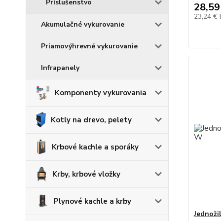
Príslušenstvo
28,59
23,24 €
Akumulačné vykurovanie
Priamovýhrevné vykurovanie
Infrapanely
Komponenty vykurovania
Kotly na drevo, pelety
Krbové kachle a sporáky
Krby, krbové vložky
Plynové kachle a krby
Jednoži