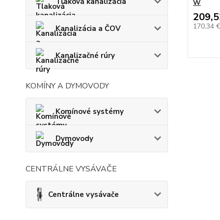
Tlaková kanalizácia
W
209,5
170,34 
Kanalizácia a ČOV
Kanalizačné rúry
KOMÍNY A DYMOVODY
Komínové systémy
Dymovody
CENTRÁLNE VYSÁVAČE
Centrálne vysávače