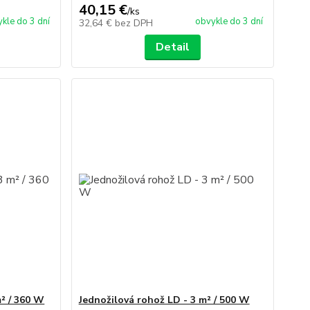
40,15 €
/
ks
kle do 3 dní
obvykle do 3 dní
32,64 €
bez DPH
Detail
m² / 360 W
Jednožilová rohož LD - 3 m² / 500 W