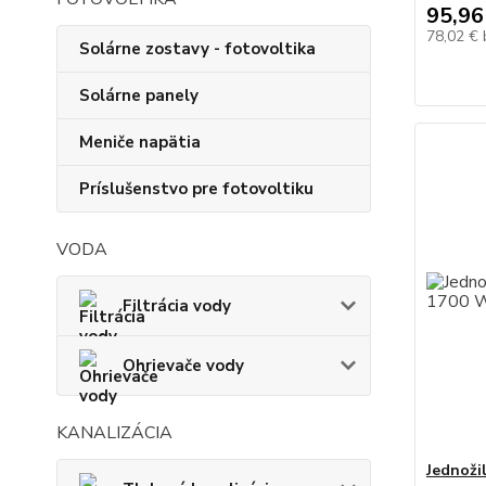
95,96
78,02 €
Solárne zostavy - fotovoltika
Solárne panely
Meniče napätia
Príslušenstvo pre fotovoltiku
VODA
Filtrácia vody
Ohrievače vody
KANALIZÁCIA
Jednoži