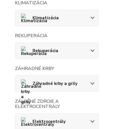
KLIMATIZÁCIA
Klimatizácia
REKUPERÁCIA
Rekuperácia
ZÁHRADNÉ KRBY
Záhradné krby a grily
ZÁLOŽNÉ ZDROJE A
ELEKTROCENTRÁLY
Elektrocentrály