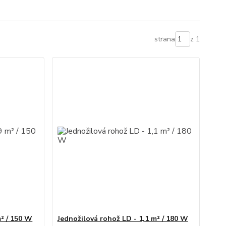
strana
z 1
m² / 150 W
Jednožilová rohož LD - 1,1 m² / 180 W