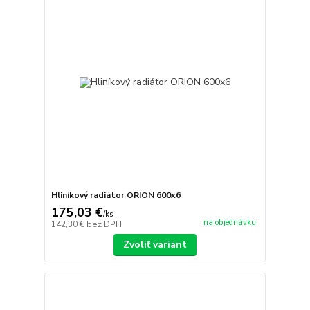
Hliníkový radiátor ORION 600x6
175,03 €
/
ks
na objednávku
142,30 €
bez DPH
Zvoliť variant