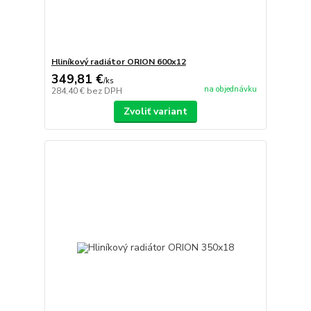
Hliníkový radiátor ORION 600x12
349,81 €
/
ks
na objednávku
284,40 €
bez DPH
Zvoliť variant