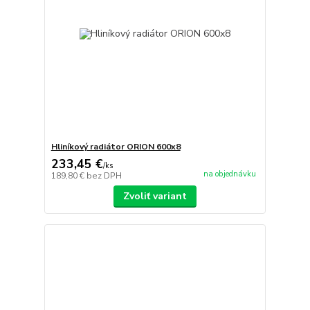
Hliníkový radiátor ORION 600x8
233,45 €
/
ks
na objednávku
189,80 €
bez DPH
Zvoliť variant