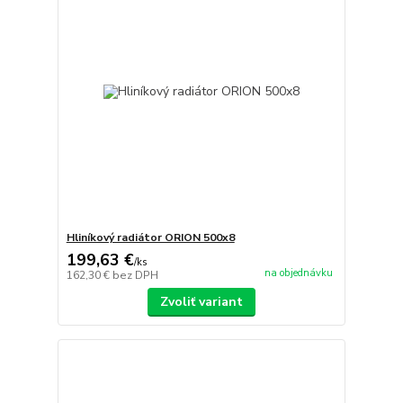
Hliníkový radiátor ORION 500x8
199,63 €
/
ks
na objednávku
162,30 €
bez DPH
Zvoliť variant