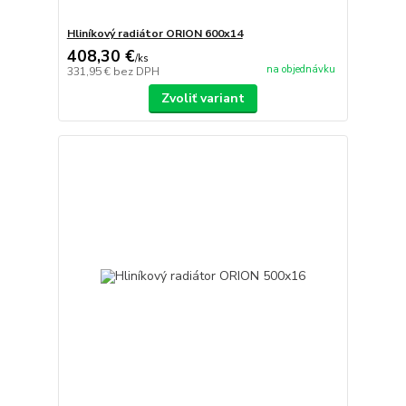
Hliníkový radiátor ORION 600x14
408,30 €
/
ks
na objednávku
331,95 €
bez DPH
Zvoliť variant