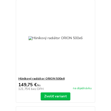
Hliníkový radiátor ORION 500x6
149,75 €
/
ks
na objednávku
121,75 €
bez DPH
Zvoliť variant