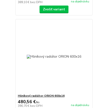
na objednávku
389,10 €
bez DPH
Zvoliť variant
Hliníkový radiátor ORION 600x16
480,56 €
/
ks
na objednávku
390,70 €
bez DPH