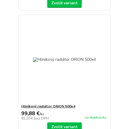
Zvoliť variant
Hliníkový radiátor ORION 500x4
99,88 €
/
ks
na objednávku
81,20 €
bez DPH
Zvoliť variant