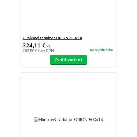
Hliníkový radiátor ORION 350x16
324,11 €
/
ks
na objednávku
263,50 €
bez DPH
Zvoliť variant