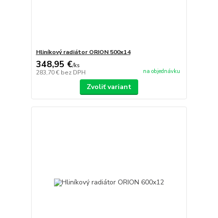
Hliníkový radiátor ORION 500x14
348,95 €
/
ks
na objednávku
283,70 €
bez DPH
Zvoliť variant