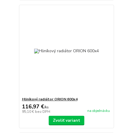
Hliníkový radiátor ORION 600x4
116,97 €
/
ks
na objednávku
95,10 €
bez DPH
Zvoliť variant