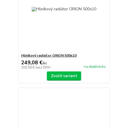
Hliníkový radiátor ORION 500x10
249,08 €
/
ks
na objednávku
202,50 €
bez DPH
Zvoliť variant