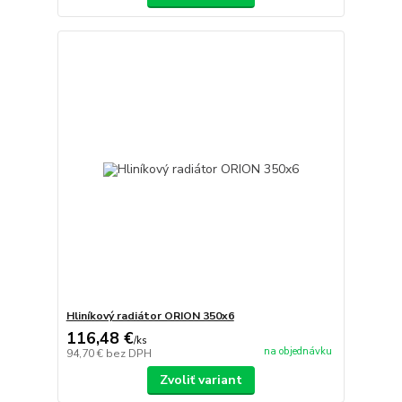
Hliníkový radiátor ORION 350x6
116,48 €
/
ks
na objednávku
94,70 €
bez DPH
Zvoliť variant