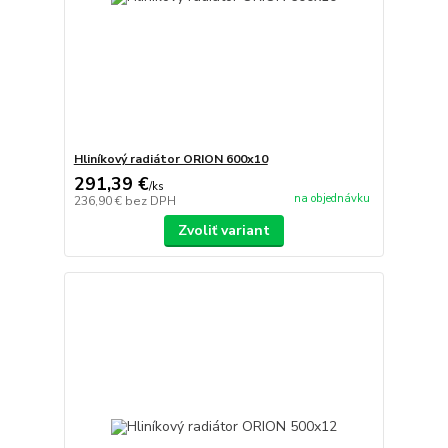
Hliníkový radiátor ORION 600x10
291,39 €
/
ks
na objednávku
236,90 €
bez DPH
Zvoliť variant