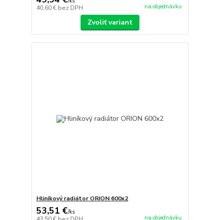
/
ks
na objednávku
40,60 €
bez DPH
Zvoliť variant
Hliníkový radiátor ORION 600x2
53,51 €
/
ks
na objednávku
43,50 €
bez DPH