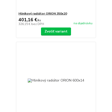
Hliníkový radiátor ORION 350x20
401,16 €
/
ks
na objednávku
326,15 €
bez DPH
Zvoliť variant