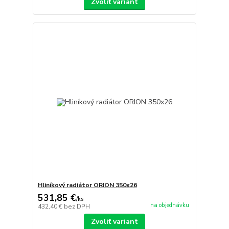
Zvoliť variant
Hliníkový radiátor ORION 350x26
531,85 €
/
ks
na objednávku
432,40 €
bez DPH
Zvoliť variant