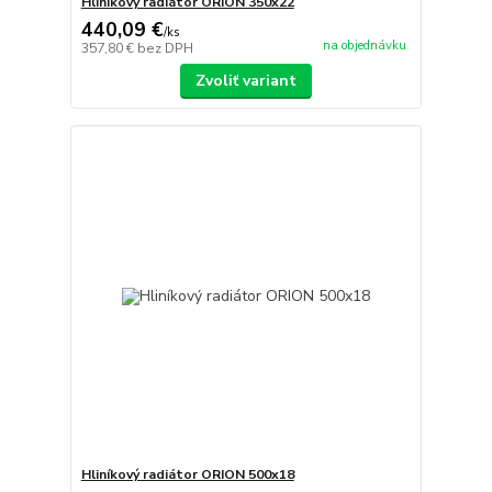
Hliníkový radiátor ORION 350x22
440,09 €
/
ks
na objednávku
357,80 €
bez DPH
Zvoliť variant
Hliníkový radiátor ORION 500x18