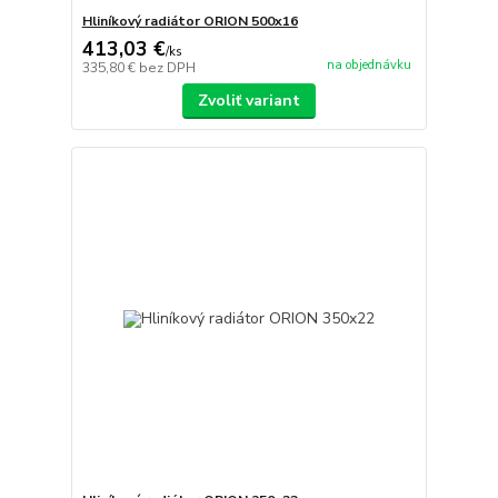
Hliníkový radiátor ORION 500x16
413,03 €
/
ks
na objednávku
335,80 €
bez DPH
Zvoliť variant