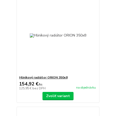
Hliníkový radiátor ORION 350x8
154,92 €
/
ks
na objednávku
125,95 €
bez DPH
Zvoliť variant