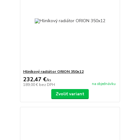
Hliníkový radiátor ORION 350x12
232,47 €
/
ks
na objednávku
189,00 €
bez DPH
Zvoliť variant