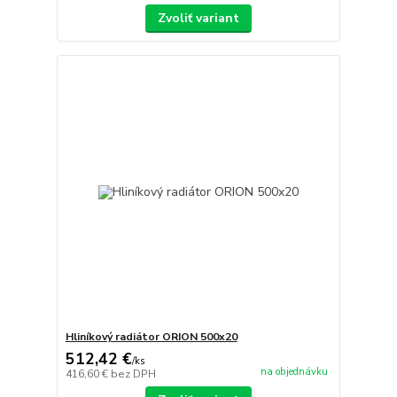
Zvoliť variant
Hliníkový radiátor ORION 500x20
512,42 €
/
ks
na objednávku
416,60 €
bez DPH