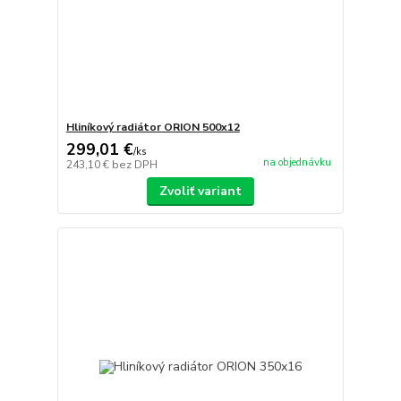
Hliníkový radiátor ORION 500x12
299,01 €
/
ks
na objednávku
243,10 €
bez DPH
Zvoliť variant