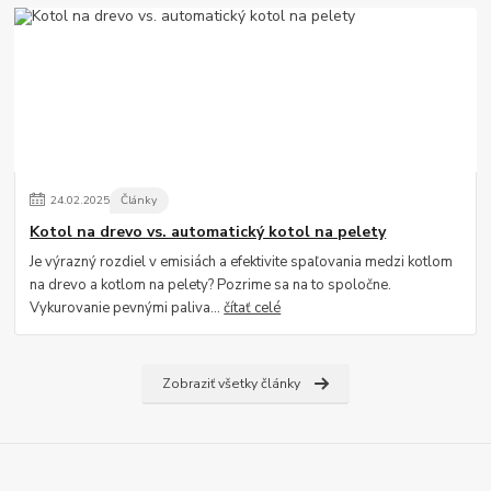
24
.
02
.
2025
Články
Kotol na drevo vs. automatický kotol na pelety
Je výrazný rozdiel v emisiách a efektivite spaľovania medzi kotlom
na drevo a kotlom na pelety? Pozrime sa na to spoločne.
Vykurovanie pevnými paliva...
čítať celé
Zobraziť všetky články