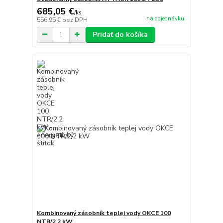
685,05 €
/
ks
na objednávku
556,95 €
bez DPH
Pridať do košíka
Kombinovaný zásobník teplej vody OKCE 100
NTR/2,2 kW