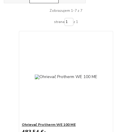
Zobrazujem 1-7 z 7
strana
z 1
Ohrievač Protherm WE 100 ME