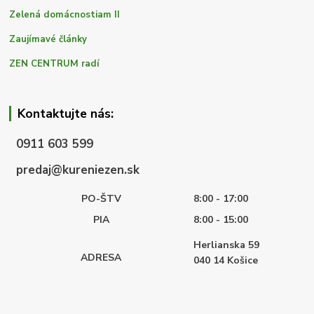
Zelená domácnostiam II
Zaujímavé články
ZEN CENTRUM radí
Kontaktujte nás:
0911 603 599
predaj@kureniezen.sk
PO-ŠTV
8:00 - 17:00
PIA
8:00 - 15:00
Herlianska 59
ADRESA
040 14
Košice