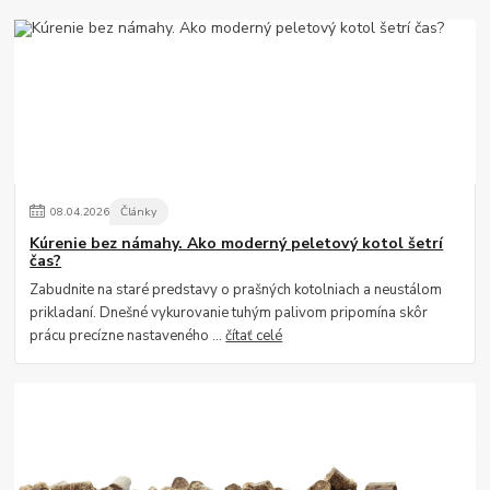
08
.
04
.
2026
Články
Kúrenie bez námahy. Ako moderný peletový kotol šetrí
čas?
Zabudnite na staré predstavy o prašných kotolniach a neustálom
prikladaní. Dnešné vykurovanie tuhým palivom pripomína skôr
prácu precízne nastaveného ...
čítať celé